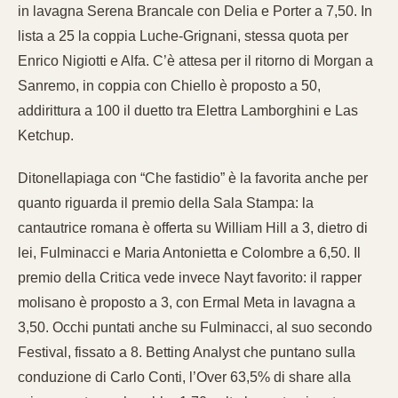
in lavagna Serena Brancale con Delia e Porter a 7,50. In
lista a 25 la coppia Luche-Grignani, stessa quota per
Enrico Nigiotti e Alfa. C’è attesa per il ritorno di Morgan a
Sanremo, in coppia con Chiello è proposto a 50,
addirittura a 100 il duetto tra Elettra Lamborghini e Las
Ketchup.
Ditonellapiaga con “Che fastidio” è la favorita anche per
quanto riguarda il premio della Sala Stampa: la
cantautrice romana è offerta su William Hill a 3, dietro di
lei, Fulminacci e Maria Antonietta e Colombre a 6,50. Il
premio della Critica vede invece Nayt favorito: il rapper
molisano è proposto a 3, con Ermal Meta in lavagna a
3,50. Occhi puntati anche su Fulminacci, al suo secondo
Festival, fissato a 8. Betting Analyst che puntano sulla
conduzione di Carlo Conti, l’Over 63,5% di share alla