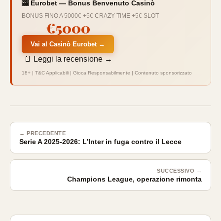
🎰 Eurobet — Bonus Benvenuto Casinò
BONUS FINO A 5000€ +5€ CRAZY TIME +5€ SLOT
€5000
Vai al Casinò Eurobet →
📄 Leggi la recensione →
18+ | T&C Applicabili | Gioca Responsabilmente | Contenuto sponsorizzato
← PRECEDENTE
Serie A 2025-2026: L’Inter in fuga contro il Lecce
SUCCESSIVO →
Champions League, operazione rimonta