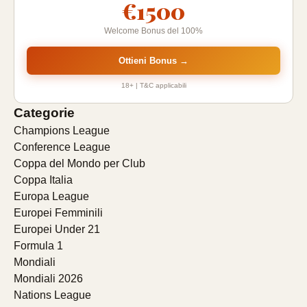
€1500
Welcome Bonus del 100%
Ottieni Bonus →
18+ | T&C applicabili
Categorie
Champions League
Conference League
Coppa del Mondo per Club
Coppa Italia
Europa League
Europei Femminili
Europei Under 21
Formula 1
Mondiali
Mondiali 2026
Nations League