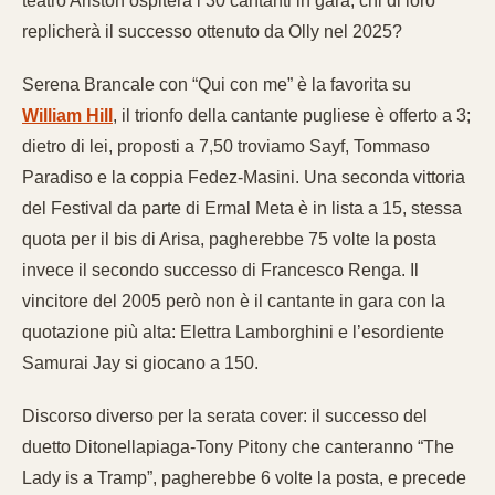
teatro Ariston ospiterà i 30 cantanti in gara, chi di loro
replicherà il successo ottenuto da Olly nel 2025?
Serena Brancale con “Qui con me” è la favorita su
William Hill
, il trionfo della cantante pugliese è offerto a 3;
dietro di lei, proposti a 7,50 troviamo Sayf, Tommaso
Paradiso e la coppia Fedez-Masini. Una seconda vittoria
del Festival da parte di Ermal Meta è in lista a 15, stessa
quota per il bis di Arisa, pagherebbe 75 volte la posta
invece il secondo successo di Francesco Renga. Il
vincitore del 2005 però non è il cantante in gara con la
quotazione più alta: Elettra Lamborghini e l’esordiente
Samurai Jay si giocano a 150.
Discorso diverso per la serata cover: il successo del
duetto Ditonellapiaga-Tony Pitony che canteranno “The
Lady is a Tramp”, pagherebbe 6 volte la posta, e precede