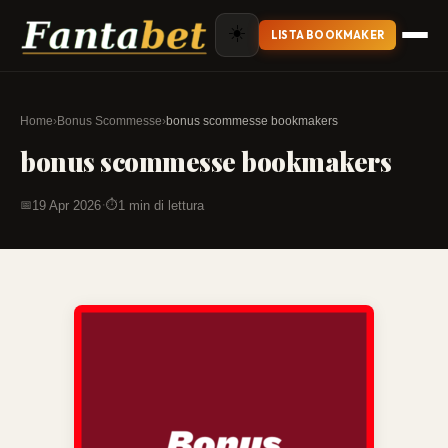
☀️
LISTA BOOKMAKER
Home
›
Bonus Scommesse
›
bonus scommesse bookmakers
bonus scommesse bookmakers
·
19 Apr 2026
1 min di lettura
📅
⏱️