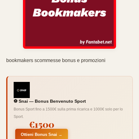
bookmakers scommesse bonus e promozioni
⚽ Snai — Bonus Benvenuto Sport
Bonus Sport fino a 1500€ sulla prima ricarica e 1000€ solo per lo
Sport.
€1500
Ottieni Bonus Snai →