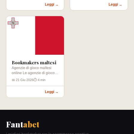
Leggi →
Leggi →
Bookmakers maltesi
Agenzie di gioco maltesi
online Le agenzie di gioco
online maltesi sono tra le…
📅 21 Giu 2026
⏱ 4 min
Leggi →
Fant
abet