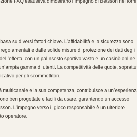
a sezione FAQ esaustiva dimostrano l’impegno di Betsson nel forni
sa su diversi fattori chiave. L’affidabilità e la sicurezza sono
regolamentati e dalle solide misure di protezione dei dati degli
dell’offerta, con un palinsesto sportivo vasto e un casinò online
i un’ampia gamma di utenti. La competitività delle quote, soprattu
icativo per gli scommettitori.
ilità multicanale e la sua competenza, contribuisce a un’esperien
 sono ben progettate e facili da usare, garantendo un accesso
etsson. L’impegno verso il gioco responsabile è un ulteriore
sto operatore.