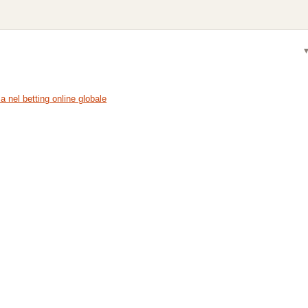
 nel betting online globale