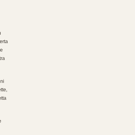
ù
ferta
he
tra
uni
tte,
etta
e