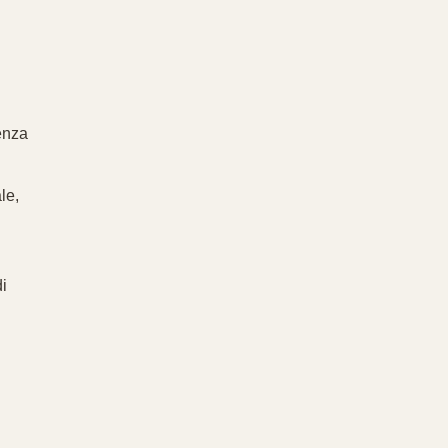
tenza
le,
di
i