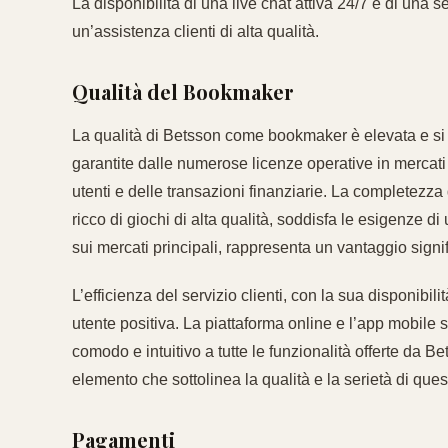
La disponibilità di una live chat attiva 24/7 e di un
un’assistenza clienti di alta qualità.
Qualità del Bookmaker
La qualità di Betsson come bookmaker è elevata e si ba
garantite dalle numerose licenze operative in mercati 
utenti e delle transazioni finanziarie. La completezza 
ricco di giochi di alta qualità, soddisfa le esigenze d
sui mercati principali, rappresenta un vantaggio signif
L’efficienza del servizio clienti, con la sua disponib
utente positiva. La piattaforma online e l’app mobile
comodo e intuitivo a tutte le funzionalità offerte da B
elemento che sottolinea la qualità e la serietà di que
Pagamenti