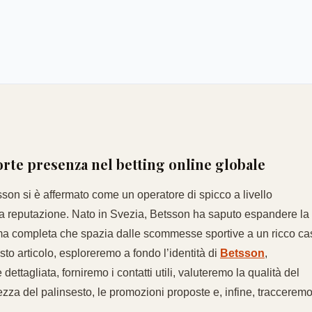
rte presenza nel betting online globale
on si è affermato come un operatore di spicco a livello
lida reputazione. Nato in Svezia, Betsson ha saputo espandere la
rma completa che spazia dalle scommesse sportive a un ricco ca
esto articolo, esploreremo a fondo l’identità di
Betsson
,
ettagliata, forniremo i contatti utili, valuteremo la qualità del
zza del palinsesto, le promozioni proposte e, infine, tracceremo