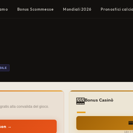
iamo
Bonus Scommesse
Mondiali 2026
Pronostici calci
BILE
🎰
Bonus Casinò
—
atis alla convalida del gioco.
🎰
son →
18+ | 