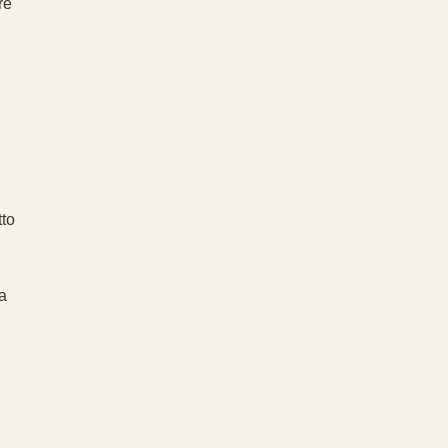
re
tto
za