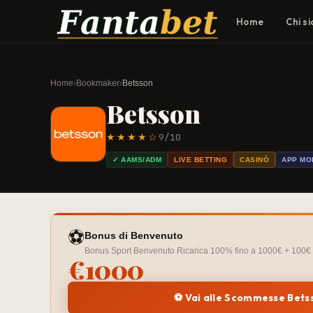
Home
Chi s
Home
›
Bookmaker
›
Betsson
Betsson
★★★★☆
9/10
✓ AAMS/ADM
LIVE BETTING
CASINÒ
APP MO
⚽
Bonus di Benvenuto
Bonus Sport Benvenuto Ricarica 100% fino a 1000€ + 100€ gr
€1000
⚽ Vai alle Scommesse Bets