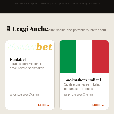
18+ | Gioca Responsabilmente | T&C Applicabili | Contenuto sponsorizzato
📄 Leggi Anche
Altre pagine che potrebbero interessarti
Fantabet
[pluginslider] Miglior sito
dove trovare bookmaker
AAMS Fantabet è un sito
web dedicato
Bookmakers italiani
ai bookmakers…
Siti di scommesse in Italia I
bookmakers online si
suddividono in tre fasce:
📅 05 Lug 2026
⏱ 2 min
📅 14 Giu 2026
⏱ 6 min
italiani,…
Leggi →
Leggi →