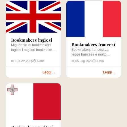
Bookmakers inglesi
Bookmakers francesi
Migliori siti di bookmakers
Bookmakers francesi La
inglesi I migliori bookmakers
legge francese è molto
europei sono inglesi. Le
precisa e determinata sul
prime scommesse…
📅 19 Gen 2025
⏱ 6 min
📅 05 Lug 2026
⏱ 3 min
gioco d’azzardo e…
Leggi →
Leggi →