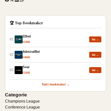
🏆 Top Bookmaker
22bet
01
Vai →
€1500
AdmiralBet
02
Vai →
€4500
Snai
03
Vai →
€1500
Tutti i bookmaker →
Categorie
Champions League
Conference League