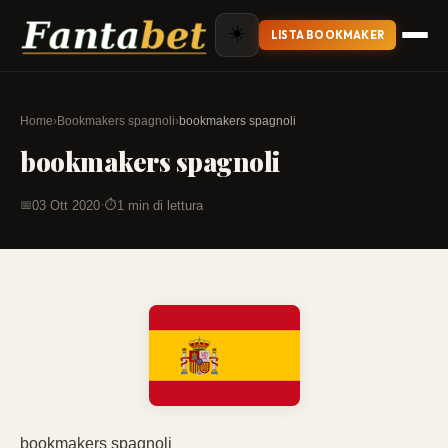
☀️
LISTA BOOKMAKER
Home
›
Bookmakers spagnoli
›
bookmakers spagnoli
bookmakers spagnoli
·
03 Ott 2020
1 min di lettura
📅
⏱️
bookmakers spagnoli