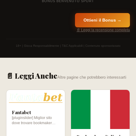
BONUS BENVENUTO SPORT
Ottieni il Bonus →
📄 Leggi la recensione completa
18+ | Gioca Responsabilmente | T&C Applicabili | Contenuto sponsorizzato
📄 Leggi Anche
Altre pagine che potrebbero interessarti
Fantabet
[pluginslider] Miglior sito
dove trovare bookmaker
AAMS Fantabet è un sito
web dedicato