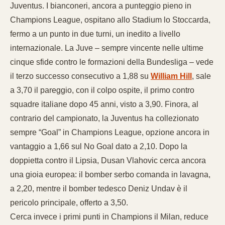
Juventus. I bianconeri, ancora a punteggio pieno in
Champions League, ospitano allo Stadium lo Stoccarda,
fermo a un punto in due turni, un inedito a livello
internazionale. La Juve – sempre vincente nelle ultime
cinque sfide contro le formazioni della Bundesliga – vede
il terzo successo consecutivo a 1,88 su
William Hill
, sale
a 3,70 il pareggio, con il colpo ospite, il primo contro
squadre italiane dopo 45 anni, visto a 3,90. Finora, al
contrario del campionato, la Juventus ha collezionato
sempre “Goal” in Champions League, opzione ancora in
vantaggio a 1,66 sul No Goal dato a 2,10. Dopo la
doppietta contro il Lipsia, Dusan Vlahovic cerca ancora
una gioia europea: il bomber serbo comanda in lavagna,
a 2,20, mentre il bomber tedesco Deniz Undav è il
pericolo principale, offerto a 3,50.
Cerca invece i primi punti in Champions il Milan, reduce