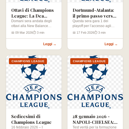
Ottavi di Champions
Dortmund-Atalanta:
League: La Dea
il primo passo verso
all'assalto del Bayern
l'Europa che conta
Domani sera andata degli
Questa sera gara 1 dei
ottavi alla New Balance
playoff per l’accesso agli
Arena. Tedeschi favoriti con
ottavi di Champions. Il 2…
📅 09 Mar 2026
⏱ 3 min
📅 17 Feb 2026
⏱ 3 min
il 2…
Leggi →
Leggi →
CHAMPIONS LEAGUE
CHAMPIONS LEAGUE
Sedicesimi di
28 gennaio 2026 -
Champions League
NAPOLI-CHELSEA:
Il Maradona accende
16 febbraio 2026 – I
Test verità per la formazione