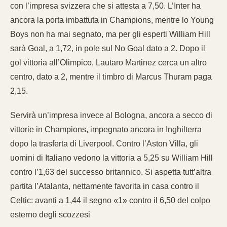
con l’impresa svizzera che si attesta a 7,50. L’Inter ha
ancora la porta imbattuta in Champions, mentre lo Young
Boys non ha mai segnato, ma per gli esperti William Hill
sarà Goal, a 1,72, in pole sul No Goal dato a 2. Dopo il
gol vittoria all’Olimpico, Lautaro Martinez cerca un altro
centro, dato a 2, mentre il timbro di Marcus Thuram paga
2,15.
Servirà un’impresa invece al Bologna, ancora a secco di
vittorie in Champions, impegnato ancora in Inghilterra
dopo la trasferta di Liverpool. Contro l’Aston Villa, gli
uomini di Italiano vedono la vittoria a 5,25 su William Hill
contro l’1,63 del successo britannico. Si aspetta tutt’altra
partita l’Atalanta, nettamente favorita in casa contro il
Celtic: avanti a 1,44 il segno «1» contro il 6,50 del colpo
esterno degli scozzesi