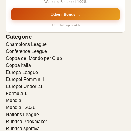
Welcome Bonus del 100%
Ottieni Bonus →
18+ | T&C applicabili
Categorie
Champions League
Conference League
Coppa del Mondo per Club
Coppa Italia
Europa League
Europei Femminili
Europei Under 21
Formula 1
Mondiali
Mondiali 2026
Nations League
Rubrica Bookmaker
Rubrica sportiva