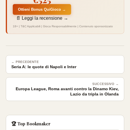
Ottieni Bonus QuiGioco →
📄 Leggi la recensione →
18+ | T&C Applicabili | Gioca Responsabilmente | Contenuto sponsorizzato
← PRECEDENTE
Seria A: le quote di Napoli e Inter
SUCCESSIVO →
Europa League, Roma avanti contro la Dinamo Kiev,
Lazio da tripla in Olanda
🏆 Top Bookmaker