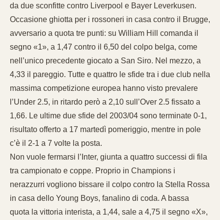
da due sconfitte contro Liverpool e Bayer Leverkusen.
Occasione ghiotta per i rossoneri in casa contro il Brugge,
avversario a quota tre punti: su William Hill comanda il
segno «1», a 1,47 contro il 6,50 del colpo belga, come
nell’unico precedente giocato a San Siro. Nel mezzo, a
4,33 il pareggio. Tutte e quattro le sfide tra i due club nella
massima competizione europea hanno visto prevalere
l’Under 2.5, in ritardo però a 2,10 sull’Over 2.5 fissato a
1,66. Le ultime due sfide del 2003/04 sono terminate 0-1,
risultato offerto a 17 martedì pomeriggio, mentre in pole
c’è il 2-1 a 7 volte la posta.
Non vuole fermarsi l’Inter, giunta a quattro successi di fila
tra campionato e coppe. Proprio in Champions i
nerazzurri vogliono bissare il colpo contro la Stella Rossa
in casa dello Young Boys, fanalino di coda. A bassa
quota la vittoria interista, a 1,44, sale a 4,75 il segno «X»,