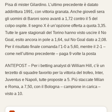
Pisa di mister Gilardino. L’ultimo precedente è datato
addirittura 1991, con vittoria granata. Anche giovedì sera
gli uomini di Baroni sono avanti a 1,72 contro il 5 del
colpo ospite. Il segno X è un’opzione offerta a quota 3,35.
Tutte le gare stagionali del Torino hanno visto uscire il No
Goal, esito ancora in pole a 1,64, sul No Goal dato a 2,08.
Per il risultato finale comanda l’1-0 a 5,60, mentre il 2-1 –
come nell’ultimo precedente – paga 9 volte la posta
ANTEPOST – Per i betting analyst di William Hill, c’è un
terzetto di squadre favorito per la vittoria del trofeo, Inter,
Juventus e Napoli, tutte proposte a 5. Più staccate Milan
e Roma, a 7,50, con il Bologna – campione in carica –
visto a 10.