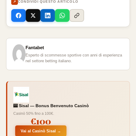
↗
CONDIVIDI QUESTO ARTICOLO
Fantabet
Esperto di scommesse sportive con anni di esperienza
nel settore betting italiano.
🎰 Sisal — Bonus Benvenuto Casinò
Casinò 50% fino a 100€.
€100
Vai al Casinò Sisal →