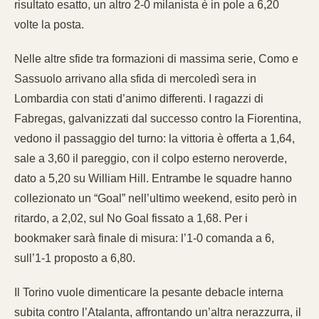
risultato esatto, un altro 2-0 milanista è in pole a 6,20
volte la posta.
Nelle altre sfide tra formazioni di massima serie, Como e
Sassuolo arrivano alla sfida di mercoledì sera in
Lombardia con stati d’animo differenti. I ragazzi di
Fabregas, galvanizzati dal successo contro la Fiorentina,
vedono il passaggio del turno: la vittoria è offerta a 1,64,
sale a 3,60 il pareggio, con il colpo esterno neroverde,
dato a 5,20 su William Hill. Entrambe le squadre hanno
collezionato un “Goal” nell’ultimo weekend, esito però in
ritardo, a 2,02, sul No Goal fissato a 1,68. Per i
bookmaker sarà finale di misura: l’1-0 comanda a 6,
sull’1-1 proposto a 6,80.
Il Torino vuole dimenticare la pesante debacle interna
subita contro l’Atalanta, affrontando un’altra nerazzurra, il