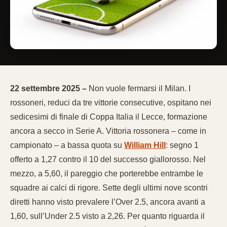
22 settembre 2025 –
Non vuole fermarsi il Milan. I
rossoneri, reduci da tre vittorie consecutive, ospitano nei
sedicesimi di finale di Coppa Italia il Lecce, formazione
ancora a secco in Serie A. Vittoria rossonera – come in
campionato – a bassa quota su
William Hill
: segno 1
offerto a 1,27 contro il 10 del successo giallorosso. Nel
mezzo, a 5,60, il pareggio che porterebbe entrambe le
squadre ai calci di rigore. Sette degli ultimi nove scontri
diretti hanno visto prevalere l’Over 2.5, ancora avanti a
1,60, sull’Under 2.5 visto a 2,26. Per quanto riguarda il