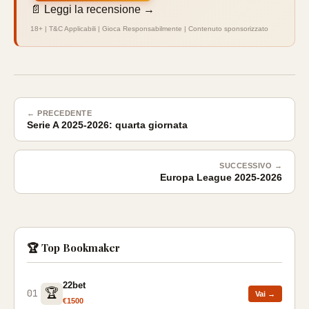
📄 Leggi la recensione →
18+ | T&C Applicabili | Gioca Responsabilmente | Contenuto sponsorizzato
← PRECEDENTE
Serie A 2025-2026: quarta giornata
SUCCESSIVO →
Europa League 2025-2026
🏆 Top Bookmaker
22bet
🏆
01
Vai →
€1500