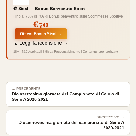
⚽ Sisal — Bonus Benvenuto Sport
Fino al 70% di 70€ di Bonus benvenuto sulle Scommesse Sportive
€70
Ottieni Bonus Sisal →
📄 Leggi la recensione →
18+ | T&C Applicabili | Gioca Responsabilmente | Contenuto sponsorizzato
← PRECEDENTE
Diciasettesima giornata del Campionato di Calcio di
Serie A 2020-2021
SUCCESSIVO →
Diciannovesima giornata del campionato di Serie A
2020-2021