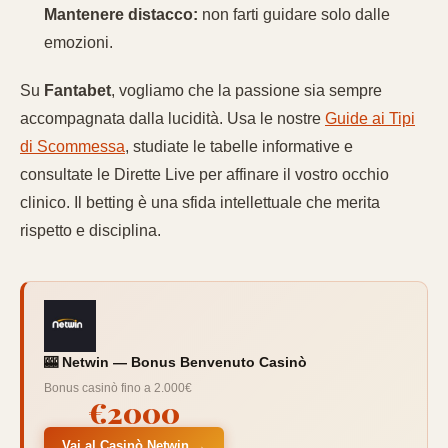
Mantenere distacco:
non farti guidare solo dalle
emozioni.
Su
Fantabet
, vogliamo che la passione sia sempre
accompagnata dalla lucidità. Usa le nostre
Guide ai Tipi
di Scommessa
, studiate le tabelle informative e
consultate le Dirette Live per affinare il vostro occhio
clinico. Il betting è una sfida intellettuale che merita
rispetto e disciplina.
🎰 Netwin — Bonus Benvenuto Casinò
Bonus casinò fino a 2.000€
€2000
Vai al Casinò Netwin →