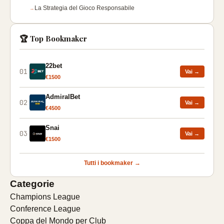
La Strategia del Gioco Responsabile
🏆 Top Bookmaker
22bet
01
Vai →
€1500
AdmiralBet
02
Vai →
€4500
Snai
03
Vai →
€1500
Tutti i bookmaker →
Categorie
Champions League
Conference League
Coppa del Mondo per Club