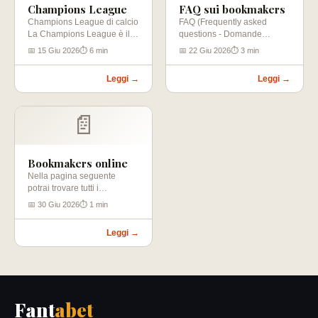
Champions League
FAQ sui bookmakers
Champions League di calcio
FAQ (Frequently asked
La Champions League è il
questions - Domande
torneo di calcio più
Frequenti) Tutti i
📅 15 Giu 2026
⏱ 6 min
📅 22 Giu 2026
⏱ 3 min
importante…
bookmakers sono legali in
Italia?…
Leggi →
Leggi →
📄
Bookmakers online
Nella pagina seguente
potrai trovare tutti i
bookmakers online con
📅 30 Giu 2026
⏱ 1 min
recensioni, bonus, quote,
statistiche…
Leggi →
Fant
abet