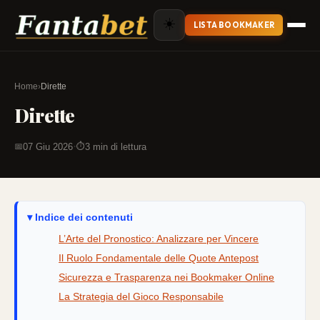
☀️
LISTA BOOKMAKER
Home
›
Dirette
Dirette
·
07 Giu 2026
3 min di lettura
📅
⏱️
Indice dei contenuti
L’Arte del Pronostico: Analizzare per Vincere
Il Ruolo Fondamentale delle Quote Antepost
Sicurezza e Trasparenza nei Bookmaker Online
La Strategia del Gioco Responsabile