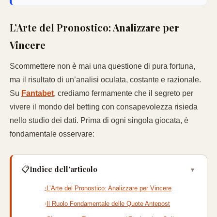
L’Arte del Pronostico: Analizzare per
Vincere
Scommettere non è mai una questione di pura fortuna,
ma il risultato di un’analisi oculata, costante e razionale.
Su
Fantabet
, crediamo fermamente che il segreto per
vivere il mondo del betting con consapevolezza risieda
nello studio dei dati. Prima di ogni singola giocata, è
fondamentale osservare:
Indice dell'articolo
📋
▾
L’Arte del Pronostico: Analizzare per Vincere
Il Ruolo Fondamentale delle Quote Antepost