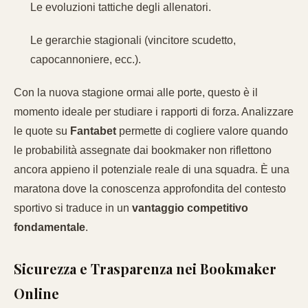
Le evoluzioni tattiche degli allenatori.
Le gerarchie stagionali (vincitore scudetto,
capocannoniere, ecc.).
Con la nuova stagione ormai alle porte, questo è il
momento ideale per studiare i rapporti di forza. Analizzare
le quote su
Fantabet
permette di cogliere valore quando
le probabilità assegnate dai bookmaker non riflettono
ancora appieno il potenziale reale di una squadra. È una
maratona dove la conoscenza approfondita del contesto
sportivo si traduce in un
vantaggio competitivo
fondamentale
.
Sicurezza e Trasparenza nei Bookmaker
Online