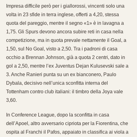
Impresa difficile però per i giallorossi, vincenti solo una
volta in 23 sfide in terra inglese, offerti a 4,20, stessa
quota del pareggio, mentre il segno «1» è in lavagna a
1,75. Gli Spurs devono ancora subire reti in casa nella
competizione, ma in quota prevale nettamente il Goal, a
1,50, sul No Goal, visto a 2,50. Tra i padroni di casa
occhio a Brennan Johnson, già a quota 2 centri, dato in
gol a 2,50, mentre l’ex Juventus Dejan Kulusevski sale a
3. Anche Ranieri punta su un ex bianconero, Paulo
Dybala, decisivo nell’unica sconfitta interna del
Tottenham contro club italiani: il timbro della Joya vale
3,60.
In Conference League, dopo la sconfitta in casa
dell’Apoel, altro avversario cipriota per la Fiorentina, che
ospita al Franchi il Pafos, appaiato in classifica ai viola a