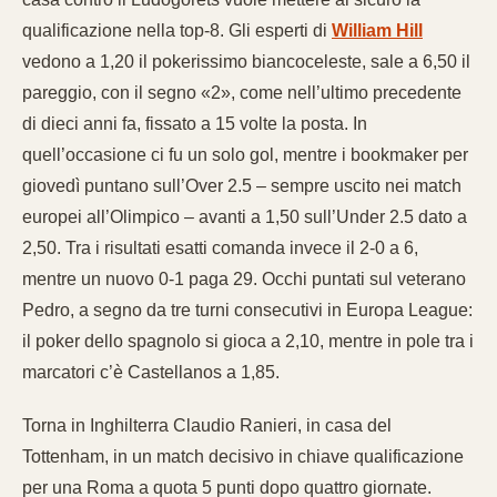
qualificazione nella top-8. Gli esperti di
William Hill
vedono a 1,20 il pokerissimo biancoceleste, sale a 6,50 il
pareggio, con il segno «2», come nell’ultimo precedente
di dieci anni fa, fissato a 15 volte la posta. In
quell’occasione ci fu un solo gol, mentre i bookmaker per
giovedì puntano sull’Over 2.5 – sempre uscito nei match
europei all’Olimpico – avanti a 1,50 sull’Under 2.5 dato a
2,50. Tra i risultati esatti comanda invece il 2-0 a 6,
mentre un nuovo 0-1 paga 29. Occhi puntati sul veterano
Pedro, a segno da tre turni consecutivi in Europa League:
il poker dello spagnolo si gioca a 2,10, mentre in pole tra i
marcatori c’è Castellanos a 1,85.
Torna in Inghilterra Claudio Ranieri, in casa del
Tottenham, in un match decisivo in chiave qualificazione
per una Roma a quota 5 punti dopo quattro giornate.