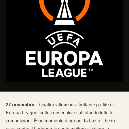
27 novembre –
Quattro vittorie in altrettante partite di
Europa League, sette consecutive calcolando tutte le
competizioni. È un momento d’oro per la Lazio, che in
casa contro il Ludogorets vuole mettere al sicuro la