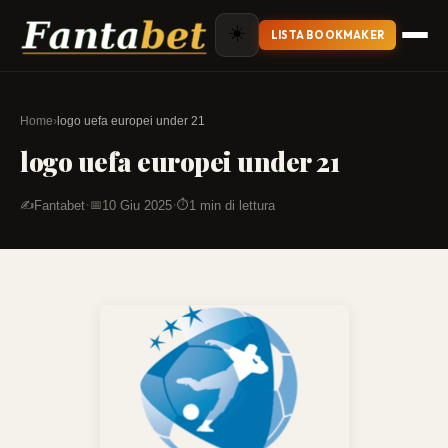
☀️
LISTA BOOKMAKER
Home
›
logo uefa europei under 21
logo uefa europei under 21
·
·
Fantabet
10 Giu 2025
1 min di lettura
✍️
📅
⏱️