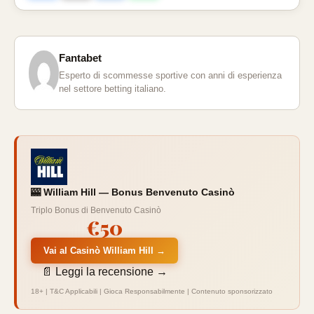
Fantabet
Esperto di scommesse sportive con anni di esperienza
nel settore betting italiano.
🎰 William Hill — Bonus Benvenuto Casinò
Triplo Bonus di Benvenuto Casinò
€50
Vai al Casinò William Hill →
📄 Leggi la recensione →
18+ | T&C Applicabili | Gioca Responsabilmente | Contenuto sponsorizzato