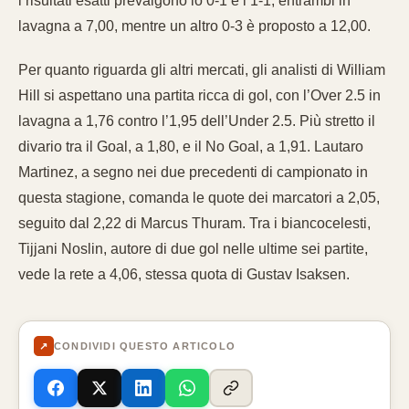
i risultati esatti prevalgono lo 0-1 e l’1-1, entrambi in
lavagna a 7,00, mentre un altro 0-3 è proposto a 12,00.
Per quanto riguarda gli altri mercati, gli analisti di William
Hill si aspettano una partita ricca di gol, con l’Over 2.5 in
lavagna a 1,76 contro l’1,95 dell’Under 2.5. Più stretto il
divario tra il Goal, a 1,80, e il No Goal, a 1,91. Lautaro
Martinez, a segno nei due precedenti di campionato in
questa stagione, comanda le quote dei marcatori a 2,05,
seguito dal 2,22 di Marcus Thuram. Tra i biancocelesti,
Tijjani Noslin, autore di due gol nelle ultime sei partite,
vede la rete a 4,06, stessa quota di Gustav Isaksen.
↗
CONDIVIDI QUESTO ARTICOLO