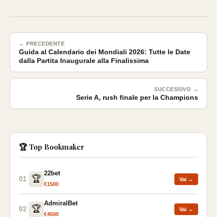
← PRECEDENTE
Guida al Calendario dei Mondiali 2026: Tutte le Date
dalla Partita Inaugurale alla Finalissima
SUCCESSIVO →
Serie A, rush finale per la Champions
🏆 Top Bookmaker
22bet
🏆
01
Vai →
€1500
AdmiralBet
🏆
02
Vai →
€4500