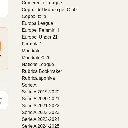
Conference League
Coppa del Mondo per Club
Coppa Italia
Europa League
Europei Femminili
Europei Under 21
Formula 1
Mondiali
→
Mondiali 2026
Nations League
Rubrica Bookmaker
Rubrica sportiva
Serie A
Serie A 2019-2020
 →
Serie A 2020-2021
si
Serie A 2021-2022
Serie A 2022-2023
Serie A 2023-2024
Serie A 2024-2025