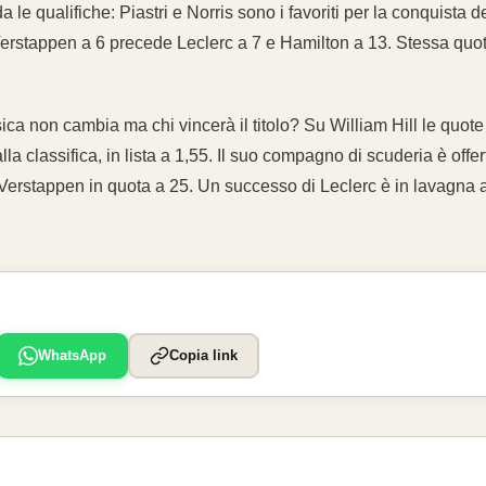
le qualifiche: Piastri e Norris sono i favoriti per la conquista d
. Verstappen a 6 precede Leclerc a 7 e Hamilton a 13. Stessa quo
ica non cambia ma chi vincerà il titolo? Su William Hill le quote
lla classifica, in lista a 1,55. Il suo compagno di scuderia è offer
o da Verstappen in quota a 25. Un successo di Leclerc è in lavagna 
WhatsApp
Copia link