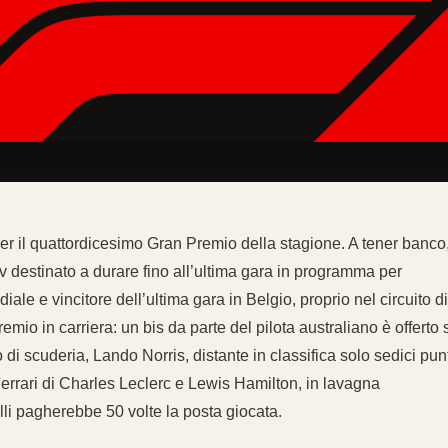
r il quattordicesimo Gran Premio della stagione. A tener banco
iv destinato a durare fino all’ultima gara in programma per
diale e vincitore dell’ultima gara in Belgio, proprio nel circuito di
mio in carriera: un bis da parte del pilota australiano è offerto 
i scuderia, Lando Norris, distante in classifica solo sedici punt
Ferrari di Charles Leclerc e Lewis Hamilton, in lavagna
li pagherebbe 50 volte la posta giocata.