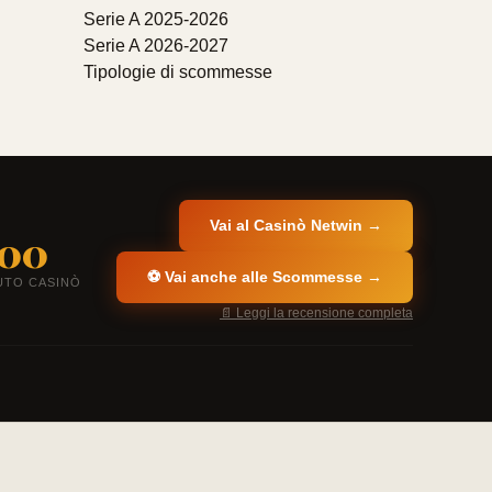
Serie A 2025-2026
Serie A 2026-2027
Tipologie di scommesse
Vai al Casinò Netwin →
00
⚽ Vai anche alle Scommesse →
UTO CASINÒ
📄 Leggi la recensione completa