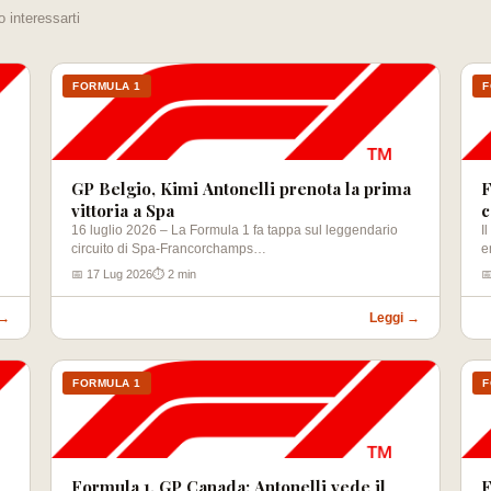
o interessarti
FORMULA 1
F
GP Belgio, Kimi Antonelli prenota la prima
F
vittoria a Spa
c
F
16 luglio 2026 – La Formula 1 fa tappa sul leggendario
I
circuito di Spa-Francorchamps…
e
📅 17 Lug 2026
⏱ 2 min

 →
Leggi →
FORMULA 1
F
Formula 1, GP Canada: Antonelli vede il
F