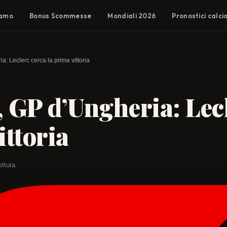
iamo
Bonus Scommesse
Mondiali 2026
Pronostici calci
: Leclerc cerca la prima vittoria
, GP d’Ungheria: Lec
ittoria
ettura