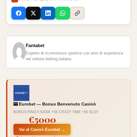
Fantabet
Esperto di scommesse sportive con anni di esperienza
nel settore betting italiano.
🎰 Eurobet — Bonus Benvenuto Casinò
BONUS FINO A 5000€ +5€ CRAZY TIME +5€ SLOT
€5000
Vai al Casinò Eurobet →