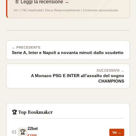
📄 Leggi la recensione →
18+ | T&C Applicabili | Gioca Responsabilmente | Contenuto sponsorizzato
← PRECEDENTE
Serie A, Inter e Napoli a novanta minuti dallo scudetto
SUCCESSIVO →
A Monaco PSG E INTER all’assalto del sogno
CHAMPIONS
🏆 Top Bookmaker
22bet
🏆
01
Vai →
€1500