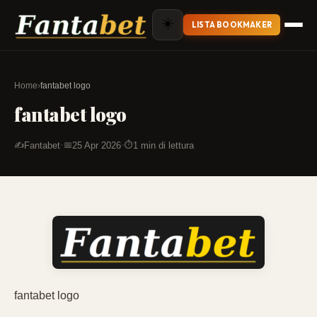
☀️
LISTA BOOKMAKER
Home
›
fantabet logo
fantabet logo
·
·
Fantabet
25 Apr 2026
1 min di lettura
✍️
📅
⏱️
fantabet logo