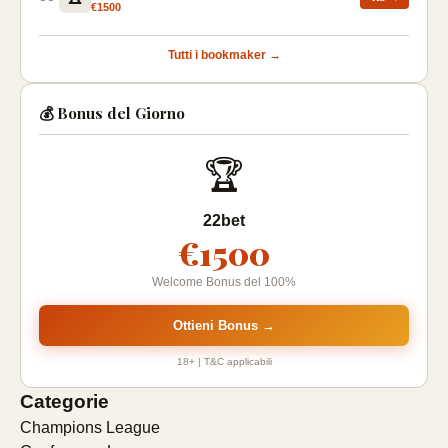
€1500
Tutti i bookmaker →
💰 Bonus del Giorno
🏆
22bet
€1500
Welcome Bonus del 100%
Ottieni Bonus →
18+ | T&C applicabili
Categorie
Champions League