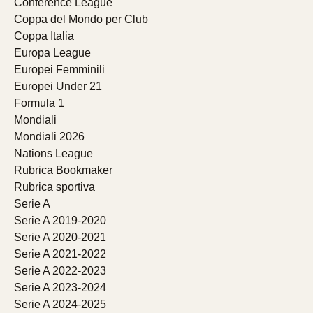
Conference League
Coppa del Mondo per Club
Coppa Italia
Europa League
Europei Femminili
Europei Under 21
Formula 1
Mondiali
Mondiali 2026
Nations League
Rubrica Bookmaker
Rubrica sportiva
Serie A
Serie A 2019-2020
Serie A 2020-2021
Serie A 2021-2022
Serie A 2022-2023
Serie A 2023-2024
Serie A 2024-2025