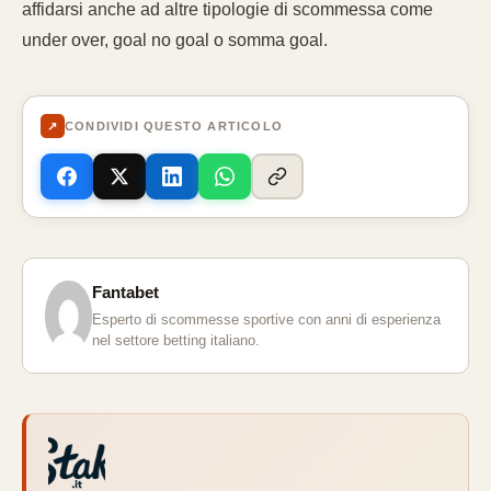
affidarsi anche ad altre tipologie di scommessa come
under over, goal no goal o somma goal.
↗
CONDIVIDI QUESTO ARTICOLO
Fantabet
Esperto di scommesse sportive con anni di esperienza
nel settore betting italiano.