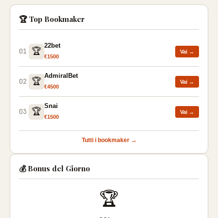
🏆 Top Bookmaker
22bet
🏆
01
Vai →
€1500
AdmiralBet
🏆
02
Vai →
€4500
Snai
🏆
03
Vai →
€1500
Tutti i bookmaker →
💰 Bonus del Giorno
🏆