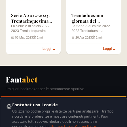
Serie A 2022-2023:
Trentaduesima
Trentacinquesima
giornata del
giornata
Campionato di Calcio
La Serie A di calcio 2022-
La Serie A di calcio 2022-
2023 Trentacinquesima
2023 Trentaduesima
di Serie A 2022-2023
giornata (14-05-2023) Lazio
giornata (30-04-2023)
📅 08 Mag 2023
⏱ 2 min
📅 26 Apr 2023
⏱ 2 min
– Lecce Salernitana –…
LECCE-UDINESE X
SPEZIA-MONZA Over 2,5…
Leggi →
Leggi →
Fant
abet
i migliori bookmaker per le scommesse sportive
🔒 AAMS/ADM
18+
🎰 Gioco Responsabile
Fantabet usa i cookie
🍪
Utilizziamo cookie propri e di terze parti per analizzare il traffico,
ricordare le preferenze e mostrare contenuti pertinenti. Puoi
accettare tutti i cookie, rifiutare quelli non essenziali o
personalizzare le scelte.
Privacy Policy
·
Cookie Policy