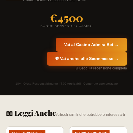
€4500
BONUS BENVENUTO CASINÒ
Vai al Casinò AdmiralBet →
⚽ Vai anche alle Scommesse →
📄 Leggi la recensione completa
18+ | Gioca Responsabilmente | T&C Applicabili | Contenuto sponsorizzato
📖 Leggi Anche
Articoli simili che potrebbero interessarti
SERIE A 2022-2023
RUBRICA SPORTIVA