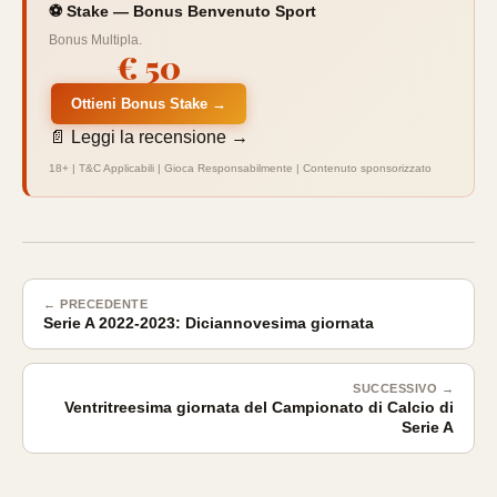
⚽ Stake — Bonus Benvenuto Sport
Bonus Multipla.
€ 50
Ottieni Bonus Stake →
📄 Leggi la recensione →
18+ | T&C Applicabili | Gioca Responsabilmente | Contenuto sponsorizzato
← PRECEDENTE
Serie A 2022-2023: Diciannovesima giornata
SUCCESSIVO →
Ventritreesima giornata del Campionato di Calcio di
Serie A