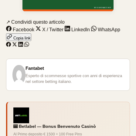
↗
Condividi questo articolo
Facebook
X / Twitter
LinkedIn
WhatsApp
Copia link
Fantabet
Esperto di scommesse sportive con anni di esperienza
nel settore betting italiano.
🎰 Betlabel — Bonus Benvenuto Casinò
Al Primo deposito € 1500 + 100 Free Pins