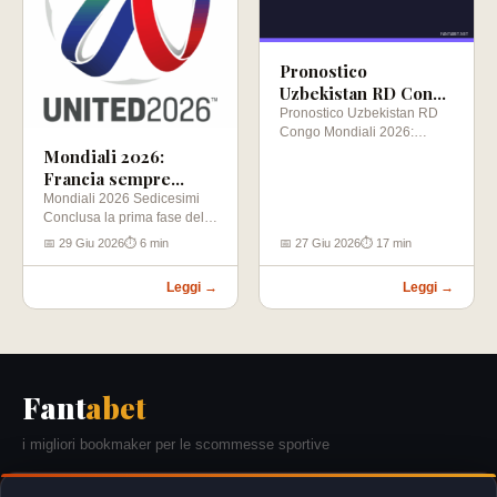
Pronostico
Uzbekistan RD Congo
Mondiali 2026:
Pronostico Uzbekistan RD
Congo Mondiali 2026:
Analisi e Quote
Analisi e Quote Pronostico
Mondiali 2026:
Uzbekistan RD Congo:
Francia sempre
Analisi…
favorita
Mondiali 2026 Sedicesimi
Conclusa la prima fase della
rassegna iridata a 48
📅 29 Giu 2026
⏱ 6 min
📅 27 Giu 2026
⏱ 17 min
squadre, il…
Leggi →
Leggi →
Fant
abet
i migliori bookmaker per le scommesse sportive
🔒 AAMS/ADM
18+
🎰 Gioco Responsabile