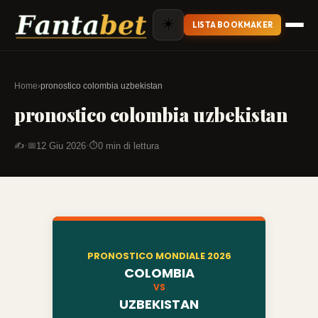
☀️
LISTA BOOKMAKER
Home
›
pronostico colombia uzbekistan
pronostico colombia uzbekistan
·
·
12 Giu 2026
0 min di lettura
✍️
📅
⏱️