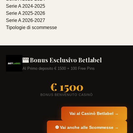
Serie A 2024-2025
Serie A 2025-2026
Serie A 2026-2027
Tipologie di scommesse
🎰 Bonus Esclusivo Betlabel
Al Primo deposito € 1500 + 100 Free Pins
€ 1500
BONUS BENVENUTO CASINÒ
Vai al Casinò Betlabel →
⚽ Vai anche alle Scommesse →