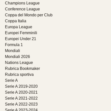
Champions League
Conference League
Coppa del Mondo per Club
Coppa Italia
Europa League
Europei Femminili
Europei Under 21
Formula 1
Mondiali
Mondiali 2026
Nations League
Rubrica Bookmaker
Rubrica sportiva
Serie A
Serie A 2019-2020
Serie A 2020-2021
Serie A 2021-2022
Serie A 2022-2023
Serie A 2023-2024