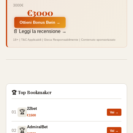
3000€
€3000
Ottieni Bonus Bwin →
📄 Leggi la recensione →
18+ | T&C Applicabili | Gioca Responsabilmente | Contenuto sponsorizzato
🏆 Top Bookmaker
22bet
🏆
01
Vai →
€1500
AdmiralBet
🏆
02
Vai →