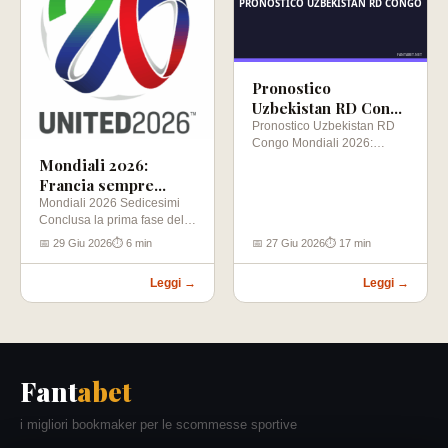
Pronostico
Uzbekistan RD Congo
Mondiali 2026:
Pronostico Uzbekistan RD
Congo Mondiali 2026:
Analisi e Quote
Analisi e Quote Pronostico
Mondiali 2026:
Uzbekistan RD Congo:
Francia sempre
Analisi…
favorita
Mondiali 2026 Sedicesimi
Conclusa la prima fase della
rassegna iridata a 48
📅 29 Giu 2026
⏱ 6 min
📅 27 Giu 2026
⏱ 17 min
squadre, il…
Leggi →
Leggi →
Fant
abet
i migliori bookmaker per le scommesse sportive