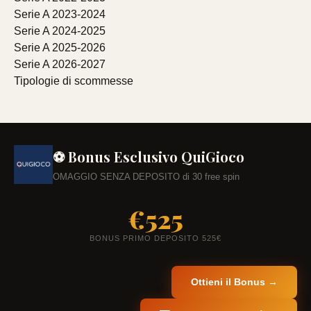
Serie A 2023-2024
Serie A 2024-2025
Serie A 2025-2026
Serie A 2026-2027
Tipologie di scommesse
⚽ Bonus Esclusivo QuiGioco
OMAGGIO SENZA DEPOSITO di 30 free spin
€525
BONUS PRIMO DEPOSITO 525€
Ottieni il Bonus →