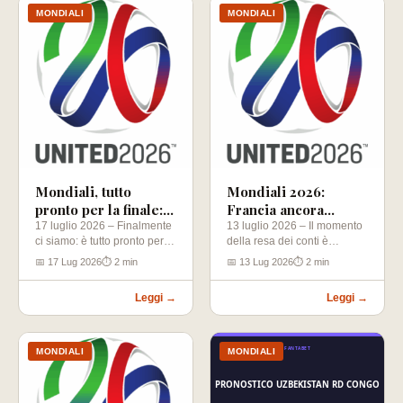
MONDIALI
MONDIALI
Mondiali, tutto
Mondiali 2026:
pronto per la finale:
Francia ancora
l’Argentina sogna il
favorita, in quota c’è
17 luglio 2026 – Finalmente
13 luglio 2026 – Il momento
ci siamo: è tutto pronto per la
della resa dei conti è
bis
lo scatto
finale dei Mondiali…
arrivato: i Mondiali di…
dell’Inghilterra
📅 17 Lug 2026
⏱ 2 min
📅 13 Lug 2026
⏱ 2 min
grazie a un super
Bellingham
Leggi →
Leggi →
MONDIALI
MONDIALI