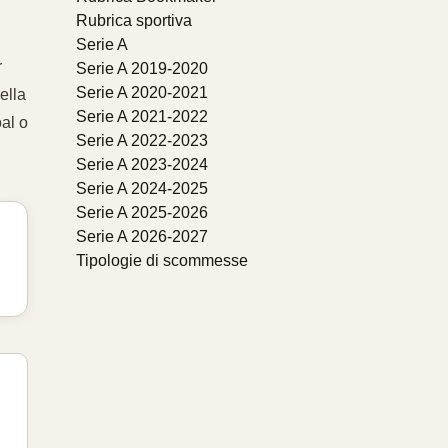
Rubrica sportiva
Serie A
r
Serie A 2019-2020
Serie A 2020-2021
ella
Serie A 2021-2022
al o
Serie A 2022-2023
Serie A 2023-2024
Serie A 2024-2025
Serie A 2025-2026
Serie A 2026-2027
Tipologie di scommesse