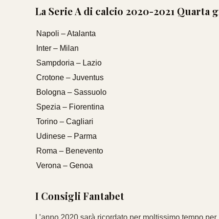
La Serie A di calcio 2020-2021 Quarta 
Napoli – Atalanta
Inter – Milan
Sampdoria – Lazio
Crotone – Juventus
Bologna – Sassuolo
Spezia – Fiorentina
Torino – Cagliari
Udinese – Parma
Roma – Benevento
Verona – Genoa
I Consigli Fantabet
L’anno 2020 sarà ricordato per moltissimo tempo per le s