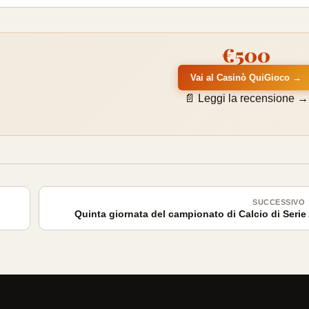
€500
Vai al Casinò QuiGioco →
📄 Leggi la recensione →
SUCCESSIVO
Quinta giornata del campionato di Calcio di Serie