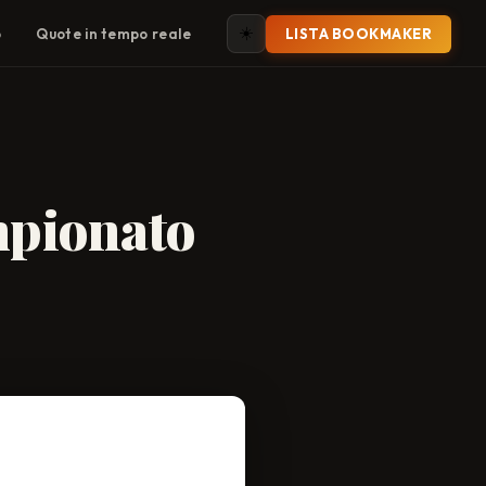
☀️
o
Quote in tempo reale
LISTA BOOKMAKER
mpionato