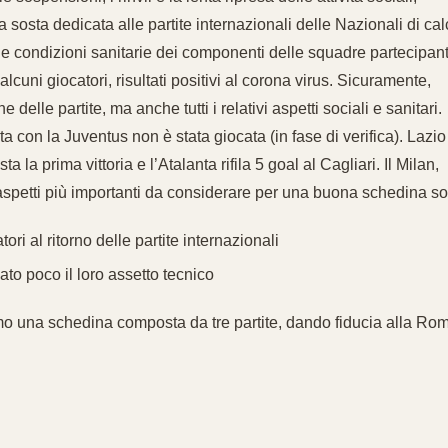
sosta dedicata alle partite internazionali delle Nazionali di cal
alle condizioni sanitarie dei componenti delle squadre partecipant
lcuni giocatori, risultati positivi al corona virus. Sicuramente,
lle partite, ma anche tutti i relativi aspetti sociali e sanitari.
ita con la Juventus non è stata giocata (in fase di verifica). Lazio
 la prima vittoria e l’Atalanta rifila 5 goal al Cagliari. Il Milan,
e aspetti più importanti da considerare per una buona schedina s
tori al ritorno delle partite internazionali
to poco il loro assetto tecnico
mo una schedina composta da tre partite, dando fiducia alla Ro