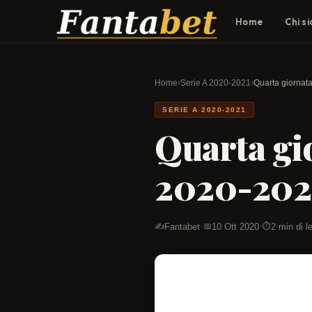
Home
Chi s
Home
›
Serie A 2020-2021
›
Quarta giornat
SERIE A 2020-2021
Quarta gi
2020-202
·
·
Fantabet
10 Ott 2020
2 min di l
✍️
📅
⏱️