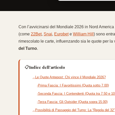
Con l’avvicinarsi del Mondiale 2026 in Nord America
(come
22Bet
,
Snai
,
Eurobet
e
William Hill
) sono entr
rimescolato le carte, influenzando sia le quote per la vi
del Turno
.
Indice dell'articolo
📋
Le Quote Antepost: Chi vince il Mondiale 2026?
Prima Fascia: I Favoritissimi (Quota sotto 7.00)
Seconda Fascia: I Contendenti (Quota tra 7.50 e 10
Terza Fascia: Gli Outsider (Quota sopra 15.00)
Possibilità di Passaggio del Turno: La “Regola del 32”