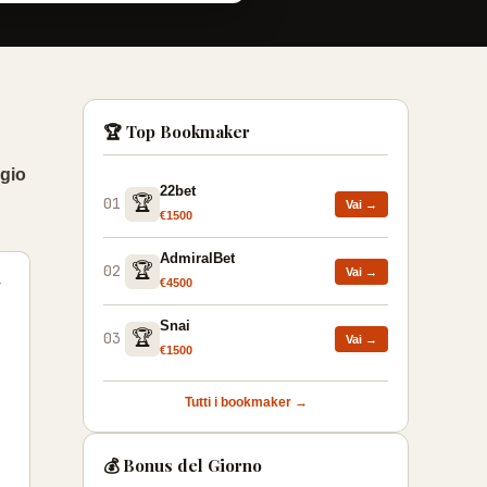
🏆 Top Bookmaker
gio
22bet
🏆
01
Vai →
€1500
AdmiralBet
🏆
02
Vai →
▾
€4500
Snai
🏆
03
Vai →
€1500
Tutti i bookmaker →
💰 Bonus del Giorno