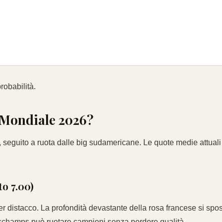
robabilità.
l Mondiale 2026?
o, seguito a ruota dalle big sudamericane. Le quote medie attuali
to 7.00)
er distacco. La profondità devastante della rosa francese si spo
Deschamps può ruotare campioni senza perdere qualità.