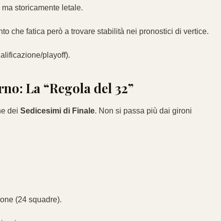
e ma storicamente letale.
to che fatica però a trovare stabilità nei pronostici di vertice.
lificazione/playoff).
rno: La “Regola del 32”
ne dei
Sedicesimi di Finale
. Non si passa più dai gironi
rone (24 squadre).