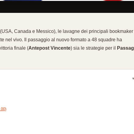
 (USA, Canada e Messico), le lavagne dei principali bookmaker
ate nel vivo. Il passaggio al nuovo formato a 48 squadre ha
ttoria finale (
Antepost Vincente
) sia le strategie per il
Passag
.00)