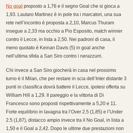
No goal
proposto a 1,76 e il segno Goal che si gioca a
1,93. Lautaro Martinez è in pole tra i marcatori, una sua
rete nell’incontro è proposta a 2,10, Marcus Thuram
insegue a 2,33 ma occhio a Pio Esposito, match winner
contro il Lecce, in lista a 2,50. Nei padroni di casa, il
meno quotato è Keinan Davis (5) in goal anche
nell’ultima sfida a San Siro contro i nerazzurri.
Chi invece a San Siro giocherà in casa nel prossimo
turno è il Milan, che per restare in scia dell’Inter distante 3
punti in classifica dovrà battere il Lecce, ipotesi offerta su
William Hill a 1,29. Il pareggio e la vittoria di Di
Francesco sono proposti rispettivamente a 5,20 e 11.
Forte equilibrio in lavagna tra l’Over 2.5 (1,85) e l’Under
2.5 (1,87), distacco ampio invece tra il No Goal, in lista a
1,50 e il Goal a 2,42. Dopo le ultime due prestazioni non