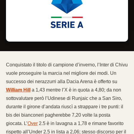
Conquistato il titolo di campione d’inverno, l’Inter di Chivu
vuole proseguire la marcia nel migliore dei modi. Un
successo dei nerazzurri alla Dacia Arena è offerto su
William Hill
a 1,43 mentre l’X è in quota a 4,80; da non
sottovalutare però l’Udinese di Runjaic che a San Siro,
durante il girone d’andata riuscì a strappare i tre punti: il
bis dei bianconeri pagherebbe 7,20 volte la posta
giocata. L’
Over
2.5 è in lavagna a 1,78 e rimane favorito
rispetto all’Under 2.5 in lista a 2,06; stesso discorso per il