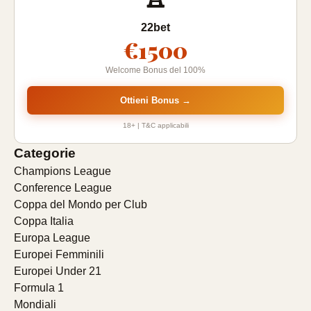
22bet
€1500
Welcome Bonus del 100%
Ottieni Bonus →
18+ | T&C applicabili
Categorie
Champions League
Conference League
Coppa del Mondo per Club
Coppa Italia
Europa League
Europei Femminili
Europei Under 21
Formula 1
Mondiali