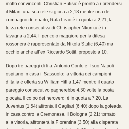
molto convincenti, Christian Pulisic è pronto a riprendersi
il Milan: una sua rete si gioca a 2,18 mentre una del
compagno di reparto, Rafa Leao è in quota a 2,21; la
terza rete consecutiva di Christopher Nkunku è in
lavagna a 2,44. Il pericolo maggiore per la difesa
rossonera è rappresentato da Nikola Stulic (6,40) ma
occhio anche all’ex Riccardo Sottil, proposto a 10.
Dopo tre pareggi di fila, Antonio Conte e il suo Napoli
ospitano in casa il Sassuolo: la vittoria dei campioni
d’Italia è offerta su William Hill a 1,47 mentre il quarto
pareggio consecutivo pagherebbe 4,30 volte la posta
giocata. Il colpo dei neroverdi è in quota a 7,20. La
Juventus (1,54) affronta il Cagliari (6,40) dopo la goleada
in casa contro la Cremonese. Il Bologna (2,21) tornato
alla vittoria, affronterà la Fiorentina (3,50) alla disperata