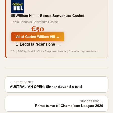
🎰 William Hill — Bonus Benvenuto Casinò
Triplo Bonus di Benvenuto Casinò
€50
Vai al Casinò William Hill →
📄 Leggi la recensione →
18+ | T&C Applicabili | Gioca Responsabilmente | Contenuto sponsorizzato
← PRECEDENTE
AUSTRALIAN OPEN: Sinner davanti a tutti
SUCCESSIVO →
Primo turno di Champions League 2026