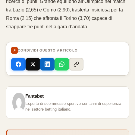
ricerca di punti. Grande equilibrio all’Olimpico nel match
tra Lazio (2,65) e Como (2,90), trasferta insidiosa per la
Roma (2,15) che affronta il Torino (3,70) capace di
strappare tre punti nella gara d’andata.
↗
CONDIVIDI QUESTO ARTICOLO
Fantabet
Esperto di scommesse sportive con anni di esperienza
nel settore betting italiano.