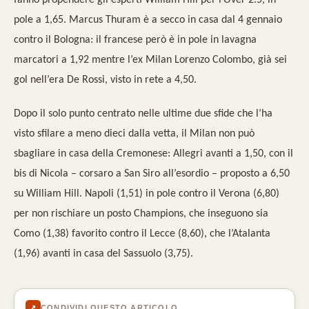
pole a 1,65. Marcus Thuram è a secco in casa dal 4 gennaio
contro il Bologna: il francese però è in pole in lavagna
marcatori a 1,92 mentre l’ex Milan Lorenzo Colombo, già sei
gol nell’era De Rossi, visto in rete a 4,50.
Dopo il solo punto centrato nelle ultime due sfide che l’ha
visto sfilare a meno dieci dalla vetta, il Milan non può
sbagliare in casa della Cremonese: Allegri avanti a 1,50, con il
bis di Nicola – corsaro a San Siro all’esordio – proposto a 6,50
su William Hill. Napoli (1,51) in pole contro il Verona (6,80)
per non rischiare un posto Champions, che inseguono sia
Como (1,38) favorito contro il Lecce (8,60), che l’Atalanta
(1,96) avanti in casa del Sassuolo (3,75).
↗
CONDIVIDI QUESTO ARTICOLO