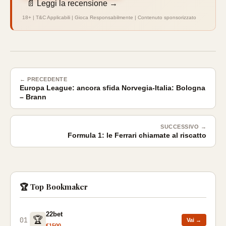
📄 Leggi la recensione →
18+ | T&C Applicabili | Gioca Responsabilmente | Contenuto sponsorizzato
← PRECEDENTE
Europa League: ancora sfida Norvegia-Italia: Bologna
– Brann
SUCCESSIVO →
Formula 1: le Ferrari chiamate al riscatto
🏆 Top Bookmaker
22bet
🏆
01
Vai →
€1500