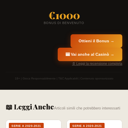
€1000
BONUS DI BENVENUTO
Ottieni il Bonus →
🎰 Vai anche al Casinò →
📄 Leggi la recensione completa
18+ | Gioca Responsabilmente | T&C Applicabili | Contenuto sponsorizzato
📖 Leggi Anche
Articoli simili che potrebbero interessarti
SERIE A 2020-2021
SERIE A 2020-2021