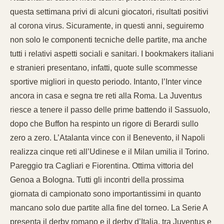
questa settimana privi di alcuni giocatori, risultati positivi
al corona virus. Sicuramente, in questi anni, seguiremo
non solo le componenti tecniche delle partite, ma anche
tutti i relativi aspetti sociali e sanitari. I bookmakers italiani
e stranieri presentano, infatti, quote sulle scommesse
sportive migliori in questo periodo. Intanto, l’Inter vince
ancora in casa e segna tre reti alla Roma. La Juventus
riesce a tenere il passo delle prime battendo il Sassuolo,
dopo che Buffon ha respinto un rigore di Berardi sullo
zero a zero. L’Atalanta vince con il Benevento, il Napoli
realizza cinque reti all’Udinese e il Milan umilia il Torino.
Pareggio tra Cagliari e Fiorentina. Ottima vittoria del
Genoa a Bologna. Tutti gli incontri della prossima
giornata di campionato sono importantissimi in quanto
mancano solo due partite alla fine del torneo. La Serie A
presenta il derby romano e il derby d’Italia, tra Juventus e