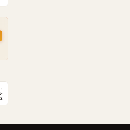
 →
1-
22