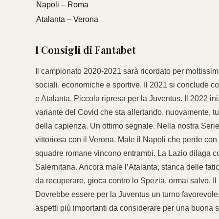
Napoli – Roma
Atalanta – Verona
I Consigli di Fantabet
Il campionato 2020-2021 sarà ricordato per moltissimo t
sociali, economiche e sportive. Il 2021 si conclude co
e Atalanta. Piccola ripresa per la Juventus. Il 2022 i
variante del Covid che sta allertando, nuovamente, tu
della capienza. Un ottimo segnale. Nella nostra Serie A
vittoriosa con il Verona. Male il Napoli che perde con
squadre romane vincono entrambi. La Lazio dilaga con
Salernitana. Ancora male l’Atalanta, stanca delle fatich
da recuperare, gioca contro lo Spezia, ormai salvo. Il
Dovrebbe essere per la Juventus un turno favorevole, o
aspetti più importanti da considerare per una buona 