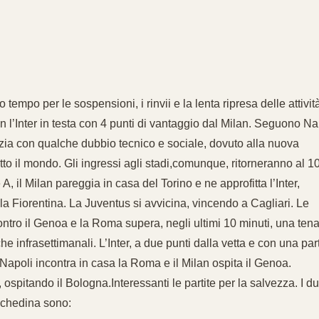
empo per le sospensioni, i rinvii e la lenta ripresa delle attivit
n l’Inter in testa con 4 punti di vantaggio dal Milan. Seguono Na
nizia con qualche dubbio tecnico e sociale, dovuto alla nuova
tto il mondo. Gli ingressi agli stadi,comunque, ritorneranno al 
, il Milan pareggia in casa del Torino e ne approfitta l’Inter,
 la Fiorentina. La Juventus si avvicina, vincendo a Cagliari. Le
tro il Genoa e la Roma supera, negli ultimi 10 minuti, una ten
e infrasettimanali. L’Inter, a due punti dalla vetta e con una part
 Napoli incontra in casa la Roma e il Milan ospita il Genoa.
spitando il Bologna.Interessanti le partite per la salvezza. I d
schedina sono: