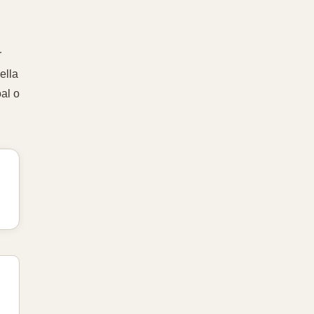
r
ella
al o