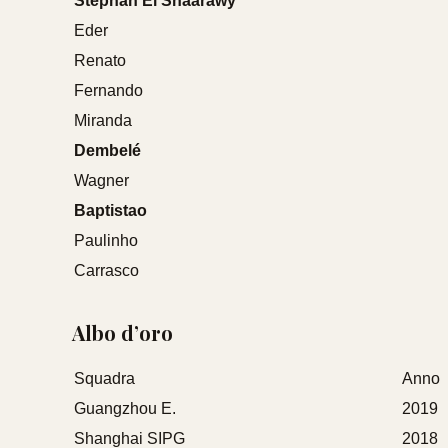
Stephan El Shaarawy
Eder
Renato
Fernando
Miranda
Dembelé
Wagner
Baptistao
Paulinho
Carrasco
Albo d’oro
Squadra
Anno
Guangzhou E.
2019
Shanghai SIPG
2018