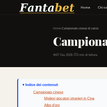
Home
Chi s
Home
›
Campionato cinese di calcio
Campionat
·
07 Giu 2026
3 min di lettura
📅
⏱️
Indice dei contenuti
Campionato cinese
Migliori giocatori stranieri in Cina
Albo d’oro