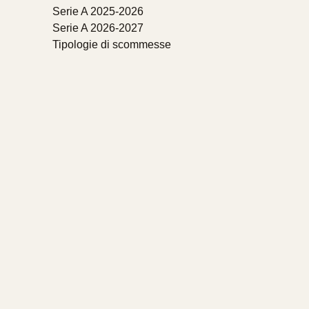
Serie A 2025-2026
Serie A 2026-2027
Tipologie di scommesse