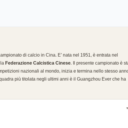
mpionato di calcio in Cina. E’ nata nel 1951, è entrata nel
lla
Federazione Calcistica Cinese
. Il presente campionato è st
ompetizioni nazionali al mondo, inizia e termina nello stesso ann
uadra più titolata negli ultimi anni è il Guangzhou Ever che ha