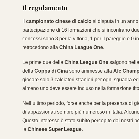
Il regolamento
Il
campionato cinese di calcio
si disputa in un anno
partecipazione di 16 formazioni che si incontrano due vo
concessi sono 3 per la vittoria, 1 per il pareggio e 0 in
retrocedono alla
China League One
.
Le prime due della
China League One
salgono nella 
della
Coppa di Cina
sono ammesse alla
Afc Champ
giocare solo 3 calciatori stranieri per ogni squadra ed
almeno uno deve essere incluso nella formazione tito
Nell’ultimo periodo, forse anche per la presenza di gi
di appassionati sempre più numeroso in Italia. Alcune
Questo interesse è stato subito percepito dai nostri
la
Chinese Super League
.