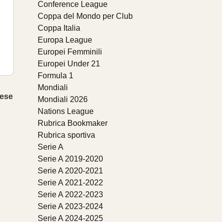
Conference League
Coppa del Mondo per Club
Coppa Italia
Europa League
Europei Femminili
Europei Under 21
Formula 1
Mondiali
ese
Mondiali 2026
Nations League
Rubrica Bookmaker
Rubrica sportiva
Serie A
Serie A 2019-2020
Serie A 2020-2021
Serie A 2021-2022
Serie A 2022-2023
Serie A 2023-2024
Serie A 2024-2025