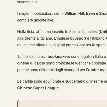
scommessa.
I migliori bookmakers come
William Hill, Bwin e Sna
compiere giocate live.
Nella lista, abbiamo inserito le 2 società maltesi (
Uni
alla clientela italiana. L’inglese
888sport
e l’italiano
online che offrono le migliori promozioni per lo sport.
Tutti i nostri amici
bookmakers
sono legali in Italia 
cinese di calcio
sono proposte le identiche tipologie
perché sono differenti dagli standard per l’
under ove
Le partite sono equilibrate e suggeriamo di inserire
Chinese Super League
.