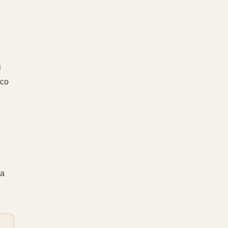
i
oco
la