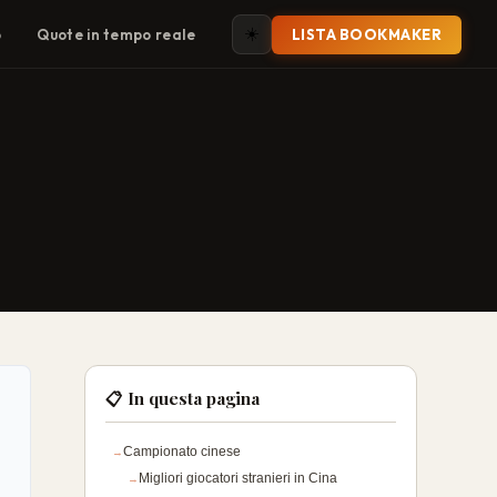
☀️
o
Quote in tempo reale
LISTA BOOKMAKER
📋 In questa pagina
Campionato cinese
Migliori giocatori stranieri in Cina