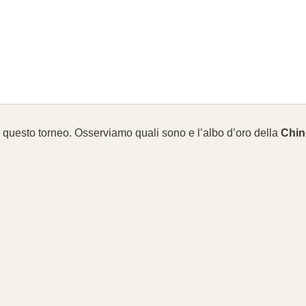
o a questo torneo. Osserviamo quali sono e l’albo d’oro della
Chin