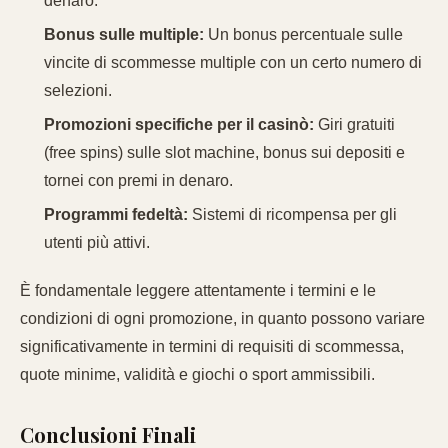
denaro.
Bonus sulle multiple:
Un bonus percentuale sulle
vincite di scommesse multiple con un certo numero di
selezioni.
Promozioni specifiche per il casinò:
Giri gratuiti
(free spins) sulle slot machine, bonus sui depositi e
tornei con premi in denaro.
Programmi fedeltà:
Sistemi di ricompensa per gli
utenti più attivi.
È fondamentale leggere attentamente i termini e le
condizioni di ogni promozione, in quanto possono variare
significativamente in termini di requisiti di scommessa,
quote minime, validità e giochi o sport ammissibili.
Conclusioni Finali