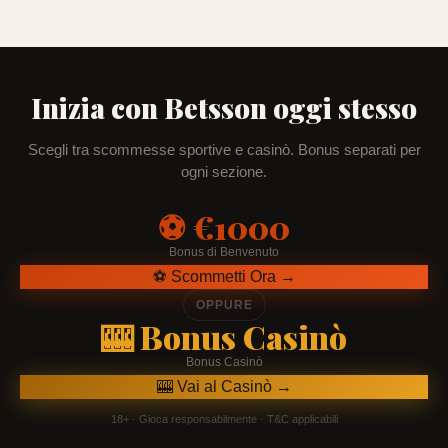
Inizia con Betsson oggi stesso
Scegli tra scommesse sportive e casinò. Bonus separati per
ogni sezione.
⚽ €1000
Bonus di Benvenuto
⚽ Scommetti Ora →
OPPURE
🎰 Bonus Casinò
Bonus Casinò
🎰 Vai al Casinò →
18+ · Gioca responsabilmente · T&C applicabili