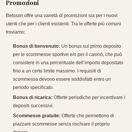
Promozioni
Betsson offre una varietà di promozioni sia per i nuovi
utenti che per i clienti esistenti. Tra le offerte più comuni
troviamo:
Bonus di benvenuto:
Un bonus sul primo deposito
per le scommesse sportive e/o per il casinò, che può
consistere in una percentuale dell’importo depositato
fino a un certo limite massimo. I requisiti di
scommessa devono essere soddisfatti entro un
periodo specificato.
Bonus di ricarica:
Offerte periodiche per incentivare i
depositi successivi.
Scommesse gratuite:
Offerte che permettono di
piazzare scommesse senza rischiare il proprio