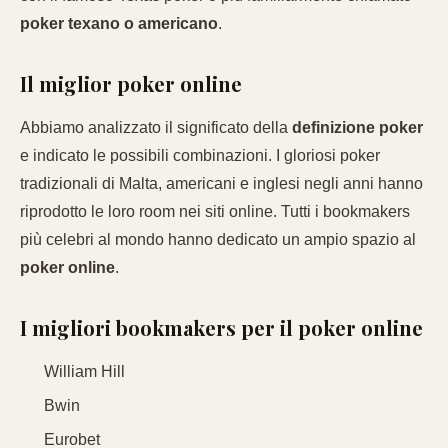
poker texano o americano
.
Il miglior poker online
Abbiamo analizzato il significato della
definizione poker
e indicato le possibili combinazioni. I gloriosi poker
tradizionali di Malta, americani e inglesi negli anni hanno
riprodotto le loro room nei siti online. Tutti i bookmakers
più celebri al mondo hanno dedicato un ampio spazio al
poker online
.
I migliori bookmakers per il poker online
William Hill
Bwin
Eurobet