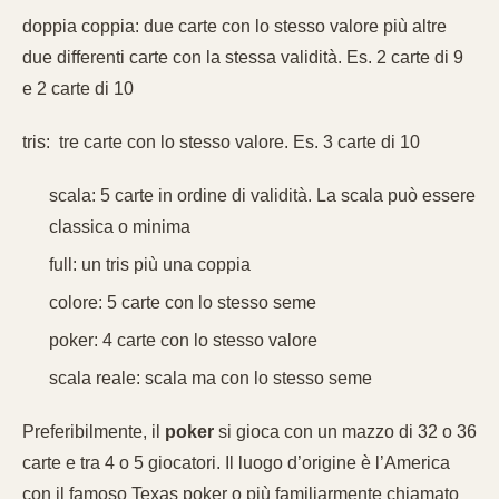
doppia coppia: due carte con lo stesso valore più altre
due differenti carte con la stessa validità. Es. 2 carte di 9
e 2 carte di 10
tris: tre carte con lo stesso valore. Es. 3 carte di 10
scala: 5 carte in ordine di validità. La scala può essere
classica o minima
full: un tris più una coppia
colore: 5 carte con lo stesso seme
poker: 4 carte con lo stesso valore
scala reale: scala ma con lo stesso seme
Preferibilmente, il
poker
si gioca con un mazzo di 32 o 36
carte e tra 4 o 5 giocatori. Il luogo d’origine è l’America
con il famoso Texas poker o più familiarmente chiamato