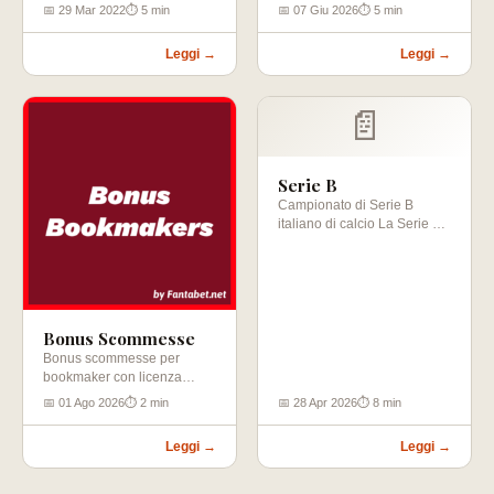
alpino è una…
analizzato le partite e i…
📅 29 Mar 2022
⏱ 5 min
📅 07 Giu 2026
⏱ 5 min
Leggi →
Leggi →
📄
Serie B
Campionato di Serie B
italiano di calcio La Serie B
è la seconda fascia…
Bonus Scommesse
Bonus scommesse per
bookmaker con licenza
AAMS Nella pagina
📅 01 Ago 2026
⏱ 2 min
📅 28 Apr 2026
⏱ 8 min
seguente potrai trovare i
bonus…
Leggi →
Leggi →