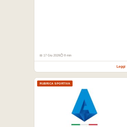
📅 17 Giu 2026
⏱ 8 min
Leggi
RUBRICA SPORTIVA