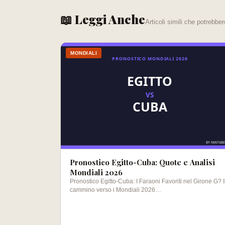
📖 Leggi Anche
Articoli simili che potrebber
MONDIALI
Pronostico Egitto-Cuba: Quote e Analisi
Mondiali 2026
Pronostico Egitto-Cuba: I Faraoni Favoriti nel Girone G? I
cammino verso i Mondiali 2026…