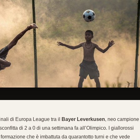
inali di Europa League tra il
Bayer Leverkusen
, neo campione
onfitta di 2 a 0 di una settimana fa all’Olimpico. I giallorossi
formazione che è imbattuta da quarantotto turni e che vede