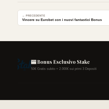
← PRECEDENTE
Vincere su Eurobet con i nuovi fantastici Bonus
🎰 Bonus Esclusivo Stake
50€ Gratis subito + 2.000€ sui primi 3 Depositi