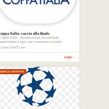
oppa Italia, caccia alla finale
0 aprile 2026 – Novanta minuti, più eventuali
upplementari e rigori, per conquistare un posto…
 20 Apr 2026
⏱ 2 min
Leggi →
UBRICA SPORTIVA