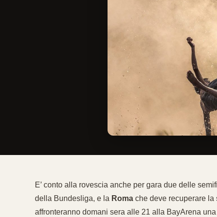
E’ conto alla rovescia anche per gara due delle semif
della Bundesliga, e la
Roma
che deve recuperare la sc
affronteranno domani sera alle 21 alla BayArena una 