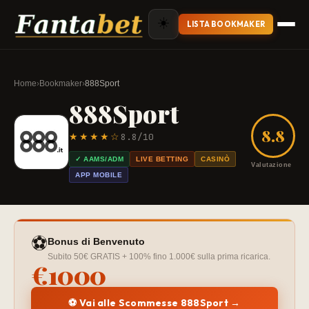
☀️
LISTA BOOKMAKER
Home
›
Bookmaker
›
888Sport
888Sport
8.8
★★★★☆
8.8/10
✓ AAMS/ADM
LIVE BETTING
CASINÒ
Valutazione
APP MOBILE
⚽
Bonus di Benvenuto
Subito 50€ GRATIS + 100% fino 1.000€ sulla prima ricarica.
€1000
⚽ Vai alle Scommesse 888Sport →