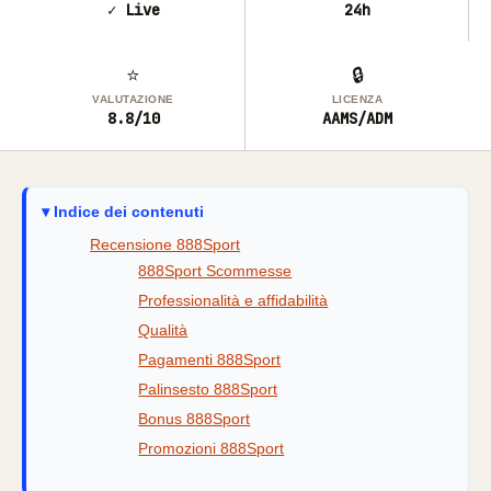
✓ Live
24h
⭐
🔒
VALUTAZIONE
LICENZA
8.8/10
AAMS/ADM
Indice dei contenuti
Recensione 888Sport
888Sport Scommesse
Professionalità e affidabilità
Qualità
Pagamenti 888Sport
Palinsesto 888Sport
Bonus 888Sport
Promozioni 888Sport