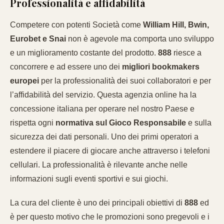
Professionalità e affidabilità
Competere con potenti Società come
William Hill, Bwin,
Eurobet e Snai
non è agevole ma comporta uno sviluppo
e un miglioramento costante del prodotto.
888
riesce a
concorrere e ad essere uno dei
migliori bookmakers
europei
per la professionalità dei suoi collaboratori e per
l’affidabilità del servizio. Questa agenzia online ha la
concessione italiana per operare nel nostro Paese e
rispetta ogni
normativa sul Gioco Responsabile
e sulla
sicurezza dei dati personali. Uno dei primi operatori a
estendere il piacere di giocare anche attraverso i telefoni
cellulari. La professionalità è rilevante anche nelle
informazioni sugli eventi sportivi e sui giochi.
La cura del cliente è uno dei principali obiettivi di
888
ed
è per questo motivo che le promozioni sono pregevoli e i