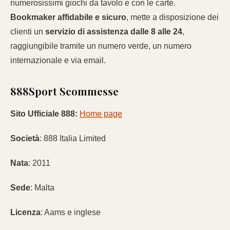
numerosissimi giochi da tavolo e con le carte.
Bookmaker affidabile e sicuro
, mette a disposizione dei
clienti un
servizio di assistenza dalle 8 alle 24
,
raggiungibile tramite un numero verde, un numero
internazionale e via email.
888Sport Scommesse
Sito Ufficiale 888:
Home page
Società
: 888 Italia Limited
Nata
: 2011
Sede
: Malta
Licenza
: Aams e inglese