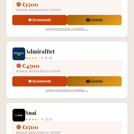
⚽ €1500
BONUS BENVENUTO SPORT
⚽ Scommetti
🎰 Casinò
Leggi recensione completa →
AdmiralBet
★★★★☆
8.8/10
⚽ €4500
BONUS BENVENUTO SPORT
⚽ Scommetti
🎰 Casinò
Leggi recensione completa →
Snai
★★★★☆
9.2/10
⚽ €1500
BONUS BENVENUTO SPORT