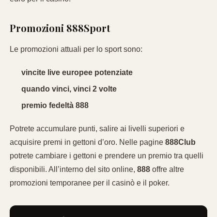
Promozioni 888Sport
Le promozioni attuali per lo sport sono:
vincite live europee potenziate
quando vinci, vinci 2 volte
premio fedeltà 888
Potrete accumulare punti, salire ai livelli superiori e
acquisire premi in gettoni d’oro. Nelle pagine
888Club
potrete cambiare i gettoni e prendere un premio tra quelli
disponibili. All’interno del sito online,
888
offre altre
promozioni temporanee per il casinò e il poker.