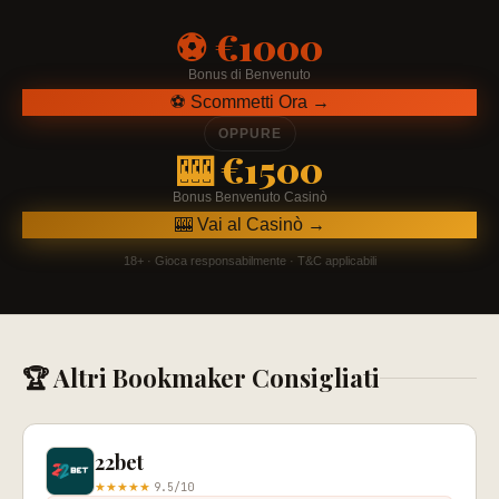
⚽ €1000
Bonus di Benvenuto
⚽ Scommetti Ora →
OPPURE
🎰 €1500
Bonus Benvenuto Casinò
🎰 Vai al Casinò →
18+ · Gioca responsabilmente · T&C applicabili
🏆 Altri Bookmaker Consigliati
22bet
★★★★★
9.5/10