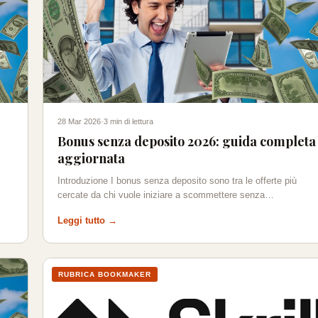
28 Mar 2026
·
3 min di lettura
Bonus senza deposito 2026: guida completa
aggiornata
Introduzione I bonus senza deposito sono tra le offerte più
cercate da chi vuole iniziare a scommettere senza…
Leggi tutto →
RUBRICA BOOKMAKER