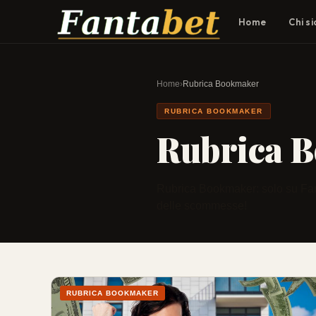
Home
Chi s
Home
›
Rubrica Bookmaker
RUBRICA BOOKMAKER
Rubrica 
Rubrica Bookmaker: solo su Fant
delle scommesse!
RUBRICA BOOKMAKER