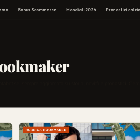
iamo
Bonus Scommesse
Mondiali 2026
Pronostici calci
Bookmaker
abet sei sempre aggiornato su storia, novità e pronostici. Cerc
RUBRICA BOOKMAKER