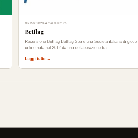
06 Mar 2020
·
4 min di lettura
Betflag
Recensione Betflag Betflag Spa è una Società italiana di gioco
online nata nel 2012 da una collaborazione tra…
Leggi tutto →