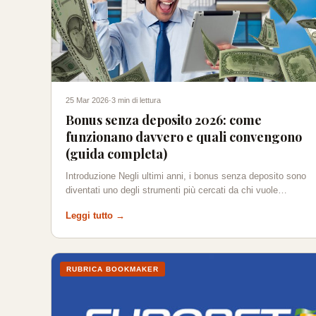
25 Mar 2026
·
3 min di lettura
Bonus senza deposito 2026: come
funzionano davvero e quali convengono
(guida completa)
Introduzione Negli ultimi anni, i bonus senza deposito sono
diventati uno degli strumenti più cercati da chi vuole…
Leggi tutto →
RUBRICA BOOKMAKER