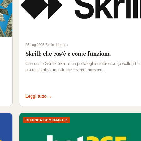
25 Lug 2025
·
6 min di lettura
Skrill: che cos’è e come funziona
Che cos’è Skrill? Skrill è un portafoglio elettronico (e-wallet) tra 
più utilizzati al mondo per inviare, ricevere…
Leggi tutto →
RUBRICA BOOKMAKER