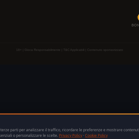
BON
18+ | Gioca Responsabilmente | T&C Applicabili | Contenuto sponsorizzato
terze parti per analizzare il traffico, ricordare le preferenze e mostrare contenuti 
ssenziali o personalizzare le scelte.
etato ai minori di 18 anni. Gioca responsabilmente. Per assistenza: Gioco Responsabile 800 558
Privacy Policy
·
Cookie Policy