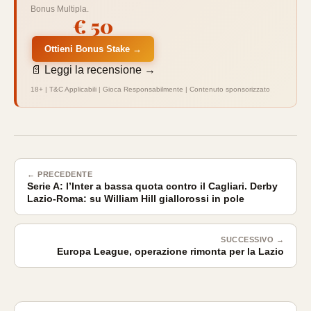
Bonus Multipla.
€ 50
Ottieni Bonus Stake →
📄 Leggi la recensione →
18+ | T&C Applicabili | Gioca Responsabilmente | Contenuto sponsorizzato
← PRECEDENTE
Serie A: l’Inter a bassa quota contro il Cagliari. Derby
Lazio-Roma: su William Hill giallorossi in pole
SUCCESSIVO →
Europa League, operazione rimonta per la Lazio