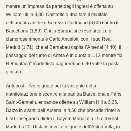
mentre un’impresa da parte degli inglesi è offerta su
William Hill a 8,80. Costretto a ribaltare il risultato
dell’andata anche il Borussia Dortmund (3,60) contro il
Barcellona (1,89). Chi in Europa si è reso artefice di
clamorose rimonte è Carlo Ancelotti con il suo Real
Madrid (1,71), che al Bernabeu ospita l’Arsenal (4,40). Il
passaggio del turno di Arteta è in quota a 1,12 mentre “la
Remuntada” madridista pagherebbe 6,40 volte la posta
giocata.
Antepost – Nelle quote per la vincente della
manifestazione è scontro alla pari tra Barcellona e Paris
Saint-Germain, entrambe offerte su William Hill a 3,25.
Balzo in avanti dell’Arsenal a 4,50 che precede l’Inter a
6,50. Inseguono dietro il Bayern Monaco a 15 e il Real
Madrid a 20. Distanti invece le quote dell’Aston Villa, in