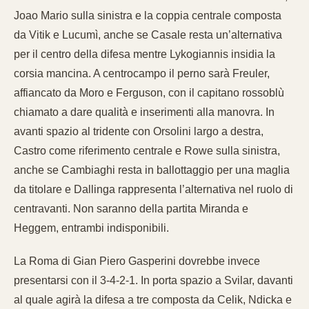
Joao Mario sulla sinistra e la coppia centrale composta
da Vitik e Lucumì, anche se Casale resta un’alternativa
per il centro della difesa mentre Lykogiannis insidia la
corsia mancina. A centrocampo il perno sarà Freuler,
affiancato da Moro e Ferguson, con il capitano rossoblù
chiamato a dare qualità e inserimenti alla manovra. In
avanti spazio al tridente con Orsolini largo a destra,
Castro come riferimento centrale e Rowe sulla sinistra,
anche se Cambiaghi resta in ballottaggio per una maglia
da titolare e Dallinga rappresenta l’alternativa nel ruolo di
centravanti. Non saranno della partita Miranda e
Heggem, entrambi indisponibili.
La Roma di Gian Piero Gasperini dovrebbe invece
presentarsi con il 3-4-2-1. In porta spazio a Svilar, davanti
al quale agirà la difesa a tre composta da Celik, Ndicka e