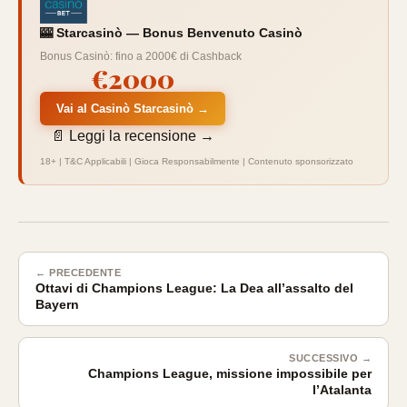
🎰 Starcasinò — Bonus Benvenuto Casinò
Bonus Casinò: fino a 2000€ di Cashback
€2000
Vai al Casinò Starcasinò →
📄 Leggi la recensione →
18+ | T&C Applicabili | Gioca Responsabilmente | Contenuto sponsorizzato
← PRECEDENTE
Ottavi di Champions League: La Dea all’assalto del
Bayern
SUCCESSIVO →
Champions League, missione impossibile per
l’Atalanta