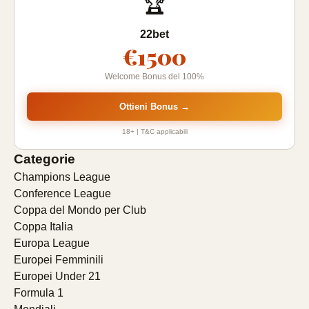
🏆
22bet
€1500
Welcome Bonus del 100%
Ottieni Bonus →
18+ | T&C applicabili
Categorie
Champions League
Conference League
Coppa del Mondo per Club
Coppa Italia
Europa League
Europei Femminili
Europei Under 21
Formula 1