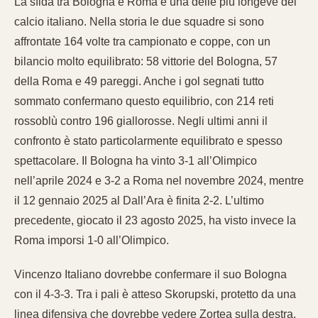
La sfida tra Bologna e Roma è una delle più longeve del
calcio italiano. Nella storia le due squadre si sono
affrontate 164 volte tra campionato e coppe, con un
bilancio molto equilibrato: 58 vittorie del Bologna, 57
della Roma e 49 pareggi. Anche i gol segnati tutto
sommato confermano questo equilibrio, con 214 reti
rossoblù contro 196 giallorosse. Negli ultimi anni il
confronto è stato particolarmente equilibrato e spesso
spettacolare. Il Bologna ha vinto 3-1 all’Olimpico
nell’aprile 2024 e 3-2 a Roma nel novembre 2024, mentre
il 12 gennaio 2025 al Dall’Ara è finita 2-2. L’ultimo
precedente, giocato il 23 agosto 2025, ha visto invece la
Roma imporsi 1-0 all’Olimpico.
Vincenzo Italiano dovrebbe confermare il suo Bologna
con il 4-3-3. Tra i pali è atteso Skorupski, protetto da una
linea difensiva che dovrebbe vedere Zortea sulla destra,