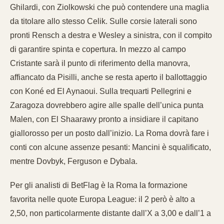
Ghilardi, con Ziolkowski che può contendere una maglia
da titolare allo stesso Celik. Sulle corsie laterali sono
pronti Rensch a destra e Wesley a sinistra, con il compito
di garantire spinta e copertura. In mezzo al campo
Cristante sarà il punto di riferimento della manovra,
affiancato da Pisilli, anche se resta aperto il ballottaggio
con Koné ed El Aynaoui. Sulla trequarti Pellegrini e
Zaragoza dovrebbero agire alle spalle dell’unica punta
Malen, con El Shaarawy pronto a insidiare il capitano
giallorosso per un posto dall’inizio. La Roma dovrà fare i
conti con alcune assenze pesanti: Mancini è squalificato,
mentre Dovbyk, Ferguson e Dybala.
Per gli analisti di BetFlag è la Roma la formazione
favorita nelle quote Europa League: il 2 però è alto a
2,50, non particolarmente distante dall’X a 3,00 e dall’1 a