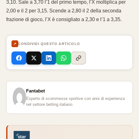
3,10. Sale a 3,70 l’1 del primo tempo, l’X moltiplica per
2,00 e il 2 per 3,15. Scende a 2,80 il 2 della seconda
frazione di gioco, l’X è consigliato a 2,30 e l’1 a 3,35.
↗
CONDIVIDI QUESTO ARTICOLO
Fantabet
Esperto di scommesse sportive con anni di esperienza
nel settore betting italiano.