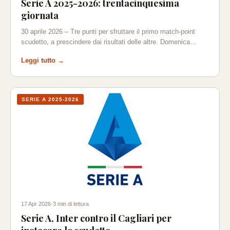
Serie A 2025-2026: trentacinquesima
giornata
30 aprile 2026 – Tre punti per sfruttare il primo match-point
scudetto, a prescindere dai risultati delle altre. Domenica…
Leggi tutto →
SERIE A 2025-2026
17 Apr 2026
·
3 min di lettura
Serie A, Inter contro il Cagliari per