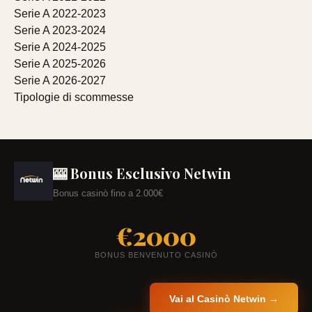
Serie A 2022-2023
Serie A 2023-2024
Serie A 2024-2025
Serie A 2025-2026
Serie A 2026-2027
Tipologie di scommesse
🎰 Bonus Esclusivo Netwin
Bonus casinò fino a 2.000€
€2000
BONUS BENVENUTO CASINÒ
Vai al Casinò Netwin →