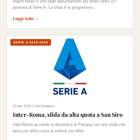
Napoli-Milan è uno degli appuntamenti più attesi della 31ª
giornata di Serie A. La sfida è in programma…
Leggi tutto →
SERIE A 2025-2026
03 Apr 2026
·
2 min di lettura
Inter-Roma, sfida da alta quota a San Siro
Inter-Roma accende la domenica di Pasqua con una sfida che
pesa sia nella corsa al vertice sia nella…