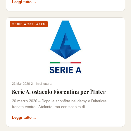
Leggi tutto →
SERIE A 2025-2026
21 Mar 2026
·
2 min di lettura
Serie A, ostacolo Fiorentina per l’Inter
20 marzo 2026 – Dopo la sconfitta nel derby e l’ulteriore
frenata contro l’Atalanta, ma con sospiro di…
Leggi tutto →