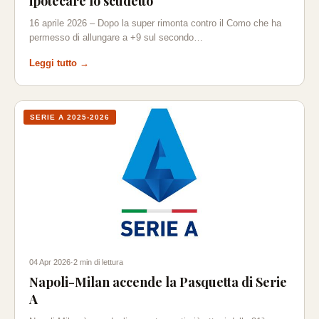
ipotecare lo scudetto
16 aprile 2026 – Dopo la super rimonta contro il Como che ha
permesso di allungare a +9 sul secondo…
Leggi tutto →
SERIE A 2025-2026
04 Apr 2026
·
2 min di lettura
Napoli-Milan accende la Pasquetta di Serie
A