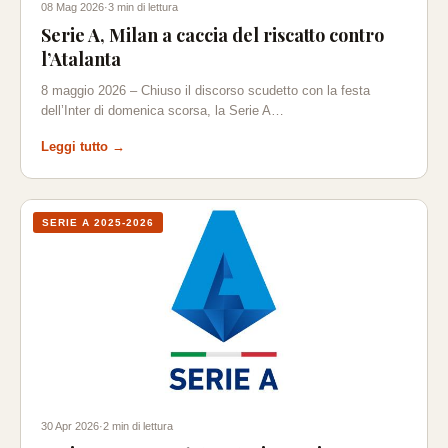
08 Mag 2026
·
3 min di lettura
Serie A, Milan a caccia del riscatto contro
l’Atalanta
8 maggio 2026 – Chiuso il discorso scudetto con la festa
dell’Inter di domenica scorsa, la Serie A…
Leggi tutto →
SERIE A 2025-2026
30 Apr 2026
·
2 min di lettura