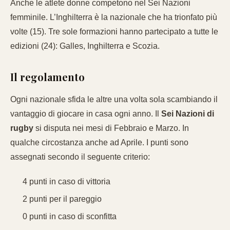
Anche le atlete donne competono nel Sei Nazioni
femminile. L’Inghilterra è la nazionale che ha trionfato più
volte (15). Tre sole formazioni hanno partecipato a tutte le
edizioni (24): Galles, Inghilterra e Scozia.
Il regolamento
Ogni nazionale sfida le altre una volta sola scambiando il
vantaggio di giocare in casa ogni anno. Il
Sei Nazioni di
rugby
si disputa nei mesi di Febbraio e Marzo. In
qualche circostanza anche ad Aprile. I punti sono
assegnati secondo il seguente criterio:
4 punti in caso di vittoria
2 punti per il pareggio
0 punti in caso di sconfitta