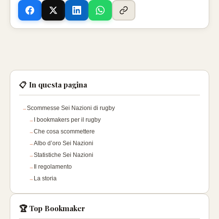
📋 In questa pagina
Scommesse Sei Nazioni di rugby
I bookmakers per il rugby
Che cosa scommettere
Albo d’oro Sei Nazioni
Statistiche Sei Nazioni
Il regolamento
La storia
🏆 Top Bookmaker