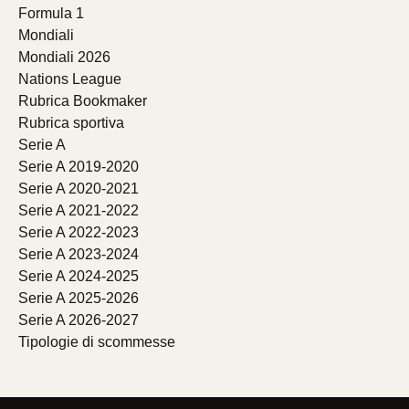
Formula 1
Mondiali
Mondiali 2026
Nations League
Rubrica Bookmaker
Rubrica sportiva
Serie A
Serie A 2019-2020
Serie A 2020-2021
Serie A 2021-2022
Serie A 2022-2023
Serie A 2023-2024
Serie A 2024-2025
Serie A 2025-2026
Serie A 2026-2027
Tipologie di scommesse