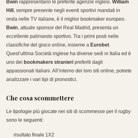
Bwin
rappresentano le preferite agenzie inglesi.
William
Hill
, sempre presente negli eventi sportivi mandati in
onda nelle TV italiane, è il miglior bookmaker europeo.
Bwin
, attuale sponsor del Real Madrid, presenta un
eccellente palinsesto sportivo. Tra i primi posti nelle
classifiche del gioco online, insieme a
Eurobet
.
Quest’ultima Società inglese ha diverse sedi in Italia ed è
uno dei
bookmakers stranieri
preferiti dagli
appassionati italiani. All’interno dei loro siti online, potrete
analizzare i vari tipi di pronostici.
Che cosa scommettere
Le tipologie più giocate nei siti di scommesse per il rugby
sono le seguenti:
risultato finale 1X2