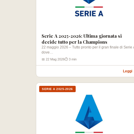
Serie A 2025-2026: Ultima giornata si
decide tutto per la Champions
22 maggio 2026 – Tutto pronto per il gran finale di Serie 
dove…
📅 22 Mag 2026
⏱ 3 min
Leggi
SERIE A 2025-2026