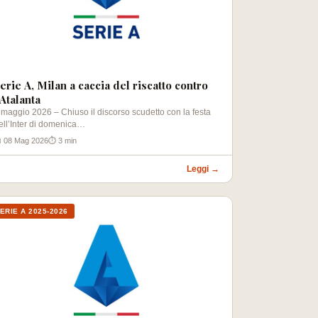
erie A, Milan a caccia del riscatto contro
’Atalanta
 maggio 2026 – Chiuso il discorso scudetto con la festa
ell’Inter di domenica…
 08 Mag 2026
⏱ 3 min
Leggi →
ERIE A 2025-2026