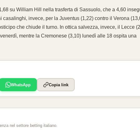
a 1,68 su William Hill nella trasferta di Sassuolo, che a 4,60 inseg
ni casalinghi, invece, per la Juventus (1,22) contro il Verona (13,
ticipo che chiude il turno. In ottica salvezza, invece, il Lecce (
el venerdì, mentre la Cremonese (3,10) lunedì alle 18 ospita una
WhatsApp
Copia link
za nel settore betting italiano.