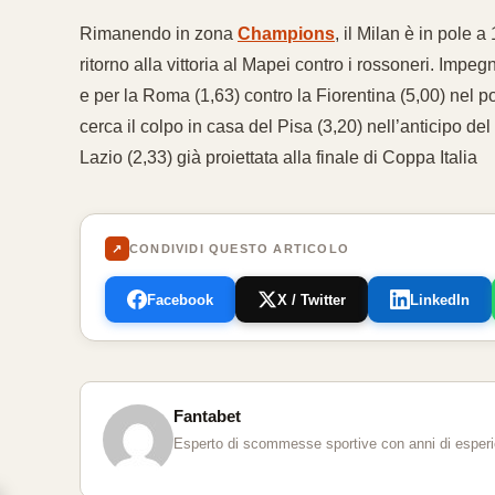
Rimanendo in zona
Champions
, il Milan è in pole 
ritorno alla vittoria al Mapei contro i rossoneri. Impeg
e per la Roma (1,63) contro la Fiorentina (5,00) nel pos
cerca il colpo in casa del Pisa (3,20) nell’anticipo d
Lazio (2,33) già proiettata alla finale di Coppa Italia
↗
CONDIVIDI QUESTO ARTICOLO
Facebook
X / Twitter
LinkedIn
Fantabet
Esperto di scommesse sportive con anni di esperien