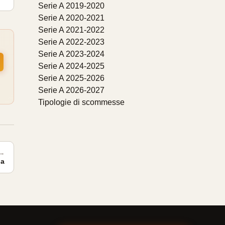
Serie A 2019-2020
Serie A 2020-2021
Serie A 2021-2022
Serie A 2022-2023
Serie A 2023-2024
Serie A 2024-2025
Serie A 2025-2026
Serie A 2026-2027
Tipologie di scommesse
 →
la