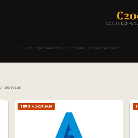
€20
BONUS BENVEN
18+ | Gioca Responsabilmente | T&C Applicabili | Contenuto sponsorizzato
o interessarti
SERIE A 2025-2026
S