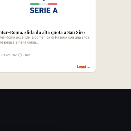
nter-Roma, sfida da alta quota a San Siro
nter-Roma accende la domenica di Pasqua con una sfida
he pesa sia nella corsa…
 03 Apr 2026
⏱ 2 min
Leggi →