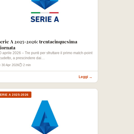
erie A 2025-2026: trentacinquesima
iornata
0 aprile 2026 – Tre punti per sfruttare il primo match-point
cudetto, a prescindere dai…
 30 Apr 2026
⏱ 2 min
Leggi →
ERIE A 2025-2026