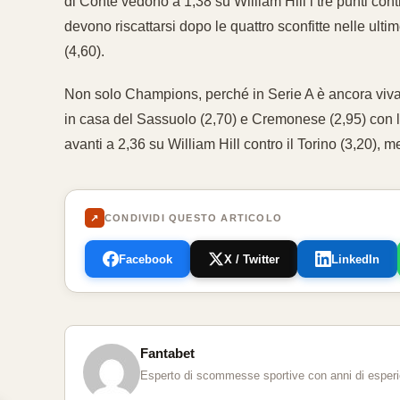
di Conte vedono a 1,38 su William Hill i tre punti cont
devono riscattarsi dopo le quattro sconfitte nelle ultim
(4,60).
Non solo Champions, perché in Serie A è ancora viva a
in casa del Sassuolo (2,70) e Cremonese (2,95) con l’
avanti a 2,36 su William Hill contro il Torino (3,20), me
↗
CONDIVIDI QUESTO ARTICOLO
Facebook
X / Twitter
LinkedIn
Fantabet
Esperto di scommesse sportive con anni di esperien