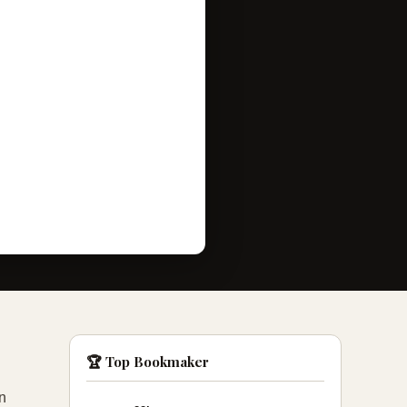
🏆 Top Bookmaker
in