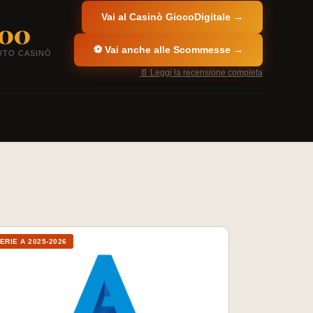
Vai al Casinò GiocoDigitale →
00
⚽ Vai anche alle Scommesse →
UTO CASINÒ
📄 Leggi la recensione completa
ERIE A 2025-2026