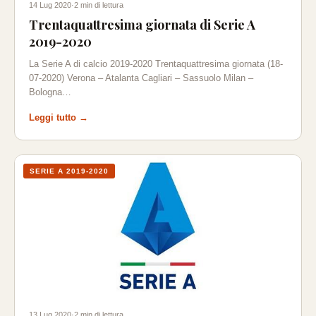
14 Lug 2020
·
2 min di lettura
Trentaquattresima giornata di Serie A
2019-2020
La Serie A di calcio 2019-2020 Trentaquattresima giornata (18-
07-2020) Verona – Atalanta Cagliari – Sassuolo Milan –
Bologna…
Leggi tutto →
SERIE A 2019-2020
13 Lug 2020
·
2 min di lettura