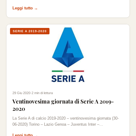
Leggi tutto →
SERIE A 2019-2020
29 Giu 2020
·
2 min di lettura
Ventinovesima giornata di Serie A 2019-
2020
La Serie A di calcio 2019-2020 – ventinovesima giornata (30-
06-2020) Torino – Lazio Genoa – Juventus Inter –…
Leggi tutto →