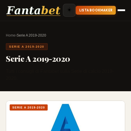
☀️
LISTA BOOKMAKER
Home
›
Serie A 2019-2020
SERIE A 2019-2020
Serie A 2019-2020
Tutti i consigli di Fantabet sulla Serie di calcio 2019-
2020.
SERIE A 2019-2020