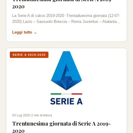
2020
La Serie A di calcio 2019-2020 -Trentaduesima giornata (12-07-
2020) Lazio – Sassuolo Brescia – Roma Juventus – Atalanta…
Leggi tutto →
SERIE A 2019-2020
03 Lug 2020
·
2 min di lettura
Trentunesima giornata di Serie A 2019-
2020