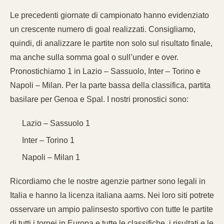
Le precedenti giornate di campionato hanno evidenziato
un crescente numero di goal realizzati. Consigliamo,
quindi, di analizzare le partite non solo sul risultato finale,
ma anche sulla somma goal o sull’under e over.
Pronostichiamo 1 in Lazio – Sassuolo, Inter – Torino e
Napoli – Milan. Per la parte bassa della classifica, partita
basilare per Genoa e Spal. I nostri pronostici sono:
Lazio – Sassuolo 1
Inter – Torino 1
Napoli – Milan 1
Ricordiamo che le nostre agenzie partner sono legali in
Italia e hanno la licenza italiana aams. Nei loro siti potrete
osservare un ampio palinsesto sportivo con tutte le partite
di tutti i tornei in Europa e tutte le classifiche, i risultati e le