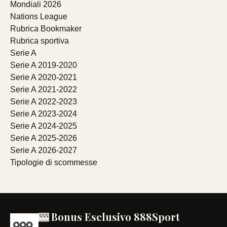
Mondiali 2026
Nations League
Rubrica Bookmaker
Rubrica sportiva
Serie A
Serie A 2019-2020
Serie A 2020-2021
Serie A 2021-2022
Serie A 2022-2023
Serie A 2023-2024
Serie A 2024-2025
Serie A 2025-2026
Serie A 2026-2027
Tipologie di scommesse
🎰 Bonus Esclusivo 888Sport