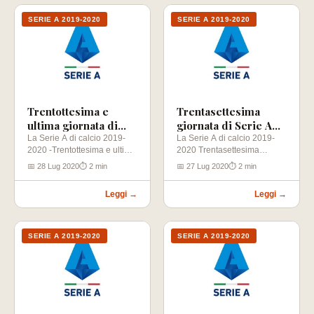
SERIE A 2019-2020
SERIE A 2019-2020
Trentottesima e
Trentasettesima
ultima giornata di
giornata di Serie A
Serie A 2019-2020
2019-2020
La Serie A di calcio 2019-
La Serie A di calcio 2019-
2020 -Trentottesima e ultima
2020 Trentasettesima
giornata (02-08-2020)
giornata (28-07-2020)
📅 28 Lug 2020
⏱ 2 min
📅 27 Lug 2020
⏱ 2 min
Brescia – Sampdoria…
Parma – Atalanta Inter –…
Leggi →
Leggi →
SERIE A 2019-2020
SERIE A 2019-2020