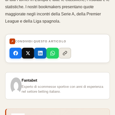
statistiche. I nostri bookmakers presentano quote
maggiorate negli incontri della Serie A, della Premier
League e della Liga spagnola.
↗
CONDIVIDI QUESTO ARTICOLO
Fantabet
Esperto di scommesse sportive con anni di esperienza
nel settore betting italiano.