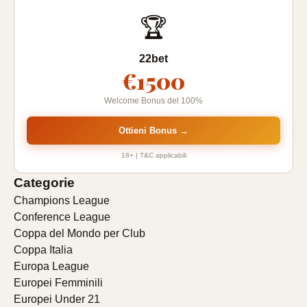
🏆
22bet
€1500
Welcome Bonus del 100%
Ottieni Bonus →
18+ | T&C applicabili
Categorie
Champions League
Conference League
Coppa del Mondo per Club
Coppa Italia
Europa League
Europei Femminili
Europei Under 21