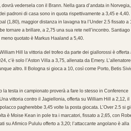
 dovrà vedersela con il Brann. Nella gara d’andata in Norvegia, 
 dei padroni di casa sono in quota rispettivamente a 3,45 e 4,40.
oal (1,80), maggior distanza in lavagna tra l’Under 2.5 fissato a 
e tornare a brillare, a 2,75 una sua rete nell’incontro. Santiago
 il meno quotato è Markus Haaland a 5,40.
liam Hill la vittoria del trofeo da parte dei giallorossi è offerta
024, c’è solo l’Aston Villa a 3,75, allenata da Emery. L’allenatore
nque altro. Il Bologna si gioca a 10, così come Porto, Betis Sivi
 la testa in campionato proverà a fare lo stesso in Conference
Una vittoria contro il Jagiellonia, offerta su William Hill a 2,12, il
 polacco pagherebbe 3,45 volte la posta giocata. L’Over 2.5 si g
lta è Moise Kean in pole tra i marcatori, fissato a 2,65, con Rob
ati su Afimico Pululu offerto a 3,20; l’attaccante angolano è alla