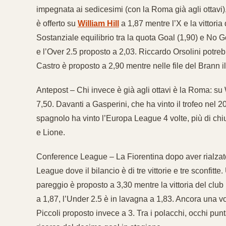
impegnata ai sedicesimi (con la Roma già agli ottavi),
è offerto su
William Hill
a 1,87 mentre l’X e la vittoria
Sostanziale equilibrio tra la quota Goal (1,90) e No G
e l’Over 2.5 proposto a 2,03. Riccardo Orsolini potrebb
Castro è proposto a 2,90 mentre nelle file del Brann
Antepost – Chi invece è già agli ottavi è la Roma: su Wil
7,50. Davanti a Gasperini, che ha vinto il trofeo nel 2
spagnolo ha vinto l’Europa League 4 volte, più di chiu
e Lione.
Conference League – La Fiorentina dopo aver rialzato
League dove il bilancio è di tre vittorie e tre sconfitte. 
pareggio è proposto a 3,30 mentre la vittoria del club
a 1,87, l’Under 2.5 è in lavagna a 1,83. Ancora una vo
Piccoli proposto invece a 3. Tra i polacchi, occhi punt