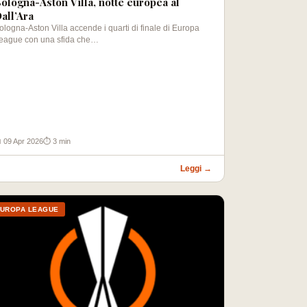
ologna-Aston Villa, notte europea al
all’Ara
ologna-Aston Villa accende i quarti di finale di Europa
eague con una sfida che…
 09 Apr 2026
⏱ 3 min
Leggi →
UROPA LEAGUE