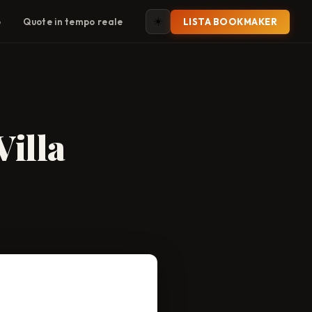
☀️
o
Quote in tempo reale
LISTA BOOKMAKER
Villa