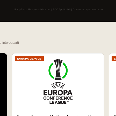
18+ | Gioca Responsabilmente | T&C Applicabili | Contenuto sponsorizzato
o interessarti
EUROPA LEAGUE
E