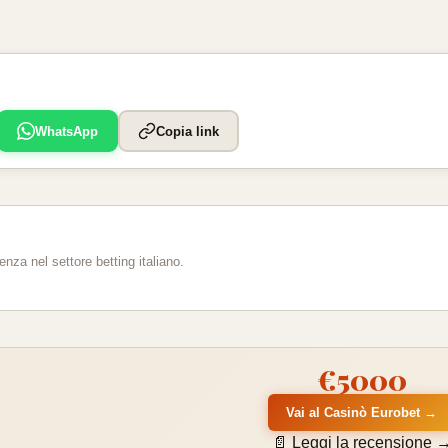
WhatsApp
Copia link
za nel settore betting italiano.
€5000
Vai al Casinò Eurobet →
📄 Leggi la recensione 