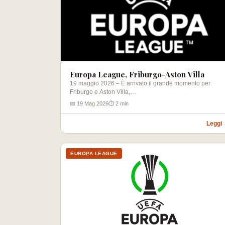
Europa League, Friburgo-Aston Villa
19 maggio 2026 – È arrivato il grande momento per
Friburgo e Aston Villa,…
📅 19 Mag 2026
⏱ 2 min
Leggi
EUROPA LEAGUE