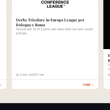
Derby Tricolore in Europa League per
Bologna e Roma
Giovedì alle 18:45 il primo atto della sfida che vale i quarti
di finale.…
E
I
2
c
📅 11 Mar 2026
⏱ 4 min

 →
Leggi →