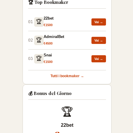
🏆 Top Bookmaker
22bet
🏆
01
Vai →
€1500
AdmiralBet
🏆
02
Vai →
€4500
Snai
🏆
03
Vai →
€1500
Tutti i bookmaker →
💰 Bonus del Giorno
🏆
22bet