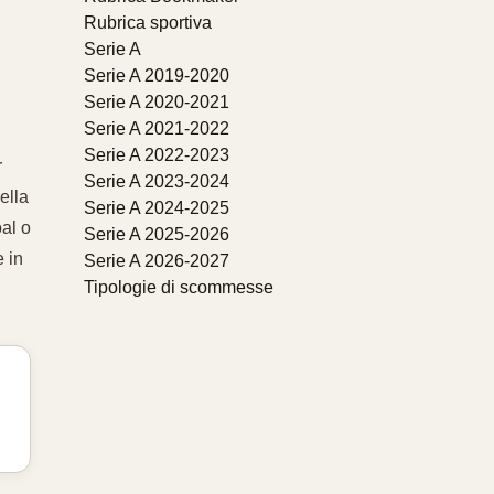
Rubrica sportiva
Serie A
Serie A 2019-2020
Serie A 2020-2021
Serie A 2021-2022
Serie A 2022-2023
r
Serie A 2023-2024
ella
Serie A 2024-2025
al o
Serie A 2025-2026
e in
Serie A 2026-2027
Tipologie di scommesse