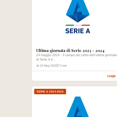
Ultima giornata di Serie 2023 - 2024
24 maggio 2024 – Il campo più caldo dell’ultima giornata
di Serie A è…
📅 24 Mag 2024
⏱ 3 min
Leggi
SERIE A 2023-2024