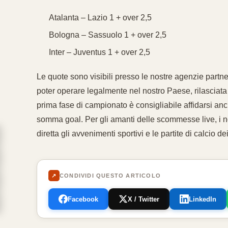
Atalanta – Lazio 1 + over 2,5
Bologna – Sassuolo 1 + over 2,5
Inter – Juventus 1 + over 2,5
Le quote sono visibili presso le nostre agenzie partner
poter operare legalmente nel nostro Paese, rilasciata
prima fase di campionato è consigliabile affidarsi a
somma goal. Per gli amanti delle scommesse live, i no
diretta gli avvenimenti sportivi e le partite di calcio dei 
↗
CONDIVIDI QUESTO ARTICOLO
Facebook
X / Twitter
LinkedIn