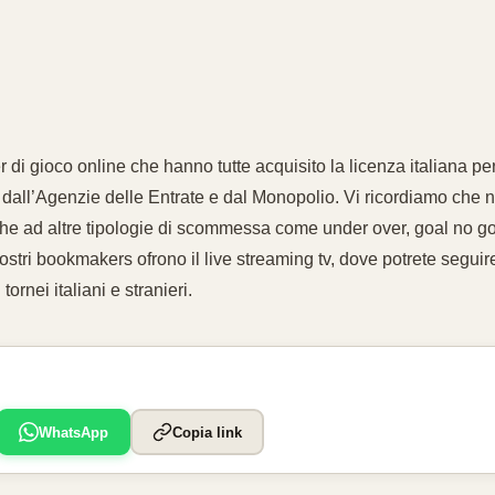
 di gioco online che hanno tutte acquisito la licenza italiana pe
 dall’Agenzie delle Entrate e dal Monopolio. Vi ricordiamo che n
nche ad altre tipologie di scommessa come under over, goal no go
stri bookmakers ofrono il live streaming tv, dove potrete seguir
tornei italiani e stranieri.
WhatsApp
Copia link