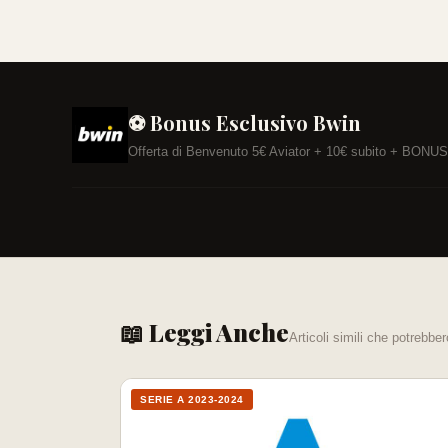
⚽ Bonus Esclusivo Bwin
Offerta di Benvenuto 5€ Aviator + 10€ subito + BONUS
📖 Leggi Anche
Articoli simili che potrebber
SERIE A 2023-2024