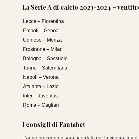
La Serie A di calcio 2023-2024 – venti
Lecce – Fiorentina
Empoli – Genoa
Udinese – Monza
Frosinone – Milan
Bologna – Sassuolo
Torino – Salernitana
Napoli – Verona
Atalanta – Lazio
Inter – Juventus
Roma – Cagliari
I consigli di Fantabet
L’anno precedente sarà ricordato per la vittoria fina