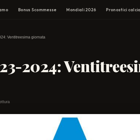
iamo
Bonus Scommesse
Mondiali 2026
Pronostici calci
24: Ventitreesima giornata
023-2024: Ventitrees
ettura