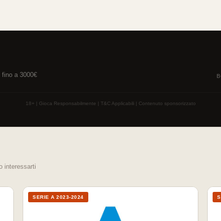
 fino a 3000€
B
18+ | Gioca Responsabilmente | T&C Applicabili | Contenuto sponsorizzato
o interessarti
SERIE A 2023-2024
S