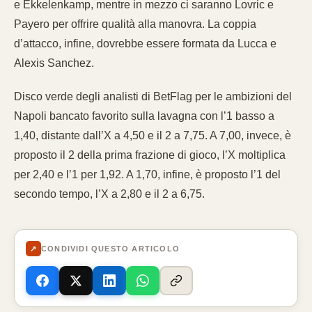
e Ekkelenkamp, mentre in mezzo ci saranno Lovric e
Payero per offrire qualità alla manovra. La coppia
d’attacco, infine, dovrebbe essere formata da Lucca e
Alexis Sanchez.
Disco verde degli analisti di BetFlag per le ambizioni del
Napoli bancato favorito sulla lavagna con l’1 basso a
1,40, distante dall’X a 4,50 e il 2 a 7,75. A 7,00, invece, è
proposto il 2 della prima frazione di gioco, l’X moltiplica
per 2,40 e l’1 per 1,92. A 1,70, infine, è proposto l’1 del
secondo tempo, l’X a 2,80 e il 2 a 6,75.
↗
CONDIVIDI QUESTO ARTICOLO