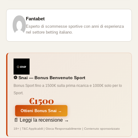
Fantabet
Esperto di scommesse sportive con anni di esperienza
nel settore betting italiano.
⚽ Snai — Bonus Benvenuto Sport
Bonus Sport fino a 1500€ sulla prima ricarica e 1000€ solo per lo
Sport.
€1500
Ottieni Bonus Snai →
📄 Leggi la recensione →
18+ | T&C Applicabili | Gioca Responsabilmente | Contenuto sponsorizzato