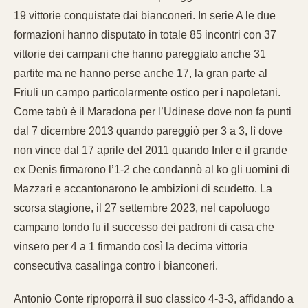
19 vittorie conquistate dai bianconeri. In serie A le due
formazioni hanno disputato in totale 85 incontri con 37
vittorie dei campani che hanno pareggiato anche 31
partite ma ne hanno perse anche 17, la gran parte al
Friuli un campo particolarmente ostico per i napoletani.
Come tabù è il Maradona per l’Udinese dove non fa punti
dal 7 dicembre 2013 quando pareggiò per 3 a 3, lì dove
non vince dal 17 aprile del 2011 quando Inler e il grande
ex Denis firmarono l’1-2 che condannò al ko gli uomini di
Mazzari e accantonarono le ambizioni di scudetto. La
scorsa stagione, il 27 settembre 2023, nel capoluogo
campano tondo fu il successo dei padroni di casa che
vinsero per 4 a 1 firmando così la decima vittoria
consecutiva casalinga contro i bianconeri.
Antonio Conte riproporrà il suo classico 4-3-3, affidando a