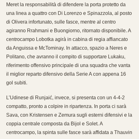
Meret la responsabilità di difendere la porta protetto da
una linea a quattro con Di Lorenzo e Spinazzola, al posto
di Olivera infortunato, sulle fasce, mentre al centro
agiranno Rrahmani e Buongiorno, ritornato disponibile. A
centrocampo Lobotka agirà in cabina di regia affiancato
da Anguissa e McTominay. In attacco, spazio a Neres e
Politano, che avranno il compito di supportare Lukaku,
riferimento offensivo principale di una squadra che vanta
il miglior reparto difensivo della Serie A con appena 16
gol subiti.
L’Udinese di Runjaić, invece, si presenta con un 4-4-2
compatto, pronto a colpire in ripartenza. In porta ci sarà
Sava, con Kristensen e Zemura sugli esterni difensivi e la
coppia centrale composta da Bijol e Solet. A
centrocampo, la spinta sulle fasce sarà affidata a Thauvin