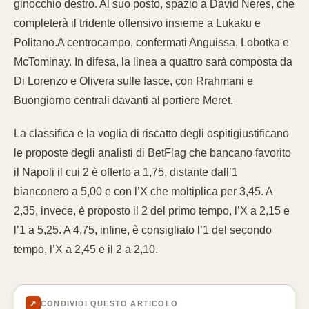
ginocchio destro. Al suo posto, spazio a David Neres, che
completerà il tridente offensivo insieme a Lukaku e
Politano.A centrocampo, confermati Anguissa, Lobotka e
McTominay. In difesa, la linea a quattro sarà composta da
Di Lorenzo e Olivera sulle fasce, con Rrahmani e
Buongiorno centrali davanti al portiere Meret.
La classifica e la voglia di riscatto degli ospitigiustificano
le proposte degli analisti di BetFlag che bancano favorito
il Napoli il cui 2 è offerto a 1,75, distante dall’1
bianconero a 5,00 e con l’X che moltiplica per 3,45. A
2,35, invece, è proposto il 2 del primo tempo, l’X a 2,15 e
l’1 a 5,25. A 4,75, infine, è consigliato l’1 del secondo
tempo, l’X a 2,45 e il 2 a 2,10.
↗
CONDIVIDI QUESTO ARTICOLO