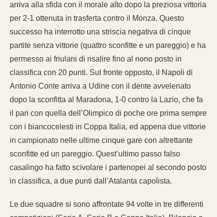
arriva alla sfida con il morale alto dopo la preziosa vittoria
per 2-1 ottenuta in trasferta contro il Monza. Questo
successo ha interrotto una striscia negativa di cinque
partite senza vittorie (quattro sconfitte e un pareggio) e ha
permesso ai friulani di risalire fino al nono posto in
classifica con 20 punti. Sul fronte opposto, il Napoli di
Antonio Conte arriva a Udine con il dente avvelenato
dopo la sconfitta al Maradona, 1-0 contro la Lazio, che fa
il pari con quella dell’Olimpico di poche ore prima sempre
con i biancocelesti in Coppa Italia, ed appena due vittorie
in campionato nelle ultime cinque gare con altrettante
sconfitte ed un pareggio. Quest’ultimo passo falso
casalingo ha fatto scivolare i partenopei al secondo posto
in classifica, a due punti dall’Atalanta capolista.
Le due squadre si sono affrontate 94 volte in tre differenti