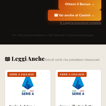
Ottieni il Bonus →
🎰 Vai anche al Casinò →
📄 Leggi la recensione completa
18+ | Gioca Responsabilmente | T&C Applicabili | Contenuto sponsorizzato
📖 Leggi Anche
Articoli simili che potrebbero interessarti
SERIE A 2024-2025
SERIE A 2024-2025