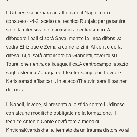
L’Udinese si prepara ad affrontare il Napoli con il
consueto 4-4-2, scelto dal tecnico Runjaic per garantire
solidità difensiva e dinamismo a centrocampo. A
difendere i pali ci sarà Sava, mentre la linea difensiva
vedrà Ehizibue e Zemura come terzini. Al centro della
difesa, Bijol sarà affiancato da Giannetti, favorito su
Touré, che rientra dalla squalifica.A centrocampo, spazio
sugli esterni a Zarraga ed Ekkelenkamp, con Lovric e
Karlstromad affiancarli. In attaccoThauvin sarà il partner
di Lucca.
Il Napoli, invece, si presenta alla sfida contro l’Udinese
con alcune modifiche obbligate nella formazione. Il
tecnico Antonio Conte dovrà fare a meno di
KhvichaKvaratskhelia, fermato da un trauma distorsivo al