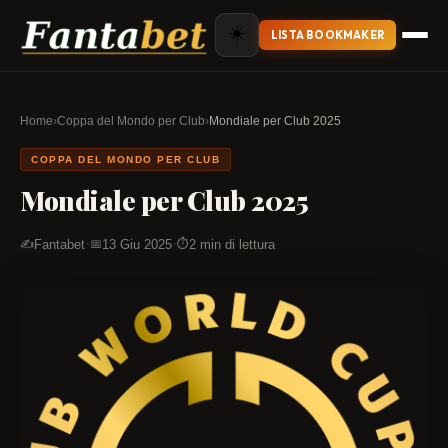
☀️
LISTA BOOKMAKER
Home
›
Coppa del Mondo per Club
›
Mondiale per Club 2025
COPPA DEL MONDO PER CLUB
Mondiale per Club 2025
·
·
Fantabet
13 Giu 2025
2 min di lettura
✍️
📅
⏱️