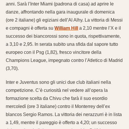
anni. Sarà l’Inter Miami (padrona di casa) ad aprire le
danze, affrontando nella gara inaugurale di domenica
(ore 2 italiane) gli egiziani dell’Al Alhy. La vittoria di Messi
e compagni è offerta su
William Hill
a 2,10 mentre l’X e il
successo dei biancorossi sono in quota, rispettivamente,
a 3,10 e 2,95. In serata subito una sfida dal sapore tutto
europeo con il Psg (1,82), fresco vincitore della
Champions League, impegnato contro l’Atletico di Madrid
(3,70).
Inter e Juventus sono gli unici due club italiani nella
competizione. C’è curiosità nel vedere all’opera la
formazione scelta da Chivu che farà il suo esordio
mercoledì (ore 3 italiane) contro il Monterrey dell’ex
blancos Sergio Ramos. La vittoria dei nerazzurri è in lista
a 1,49, mentre il pareggio è offerto a 4,20; un successo