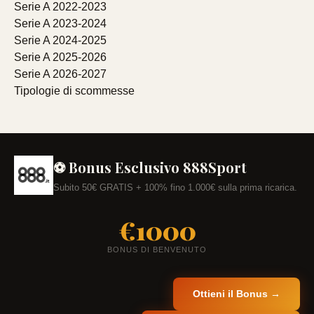
Serie A 2022-2023
Serie A 2023-2024
Serie A 2024-2025
Serie A 2025-2026
Serie A 2026-2027
Tipologie di scommesse
⚽ Bonus Esclusivo 888Sport
Subito 50€ GRATIS + 100% fino 1.000€ sulla prima ricarica.
€1000
BONUS DI BENVENUTO
Ottieni il Bonus →