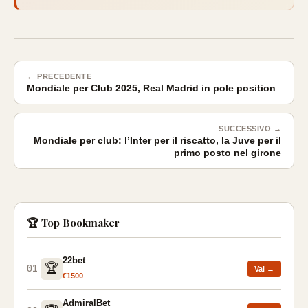
← PRECEDENTE
Mondiale per Club 2025, Real Madrid in pole position
SUCCESSIVO →
Mondiale per club: l’Inter per il riscatto, la Juve per il
primo posto nel girone
🏆 Top Bookmaker
22bet
🏆
01
Vai →
€1500
AdmiralBet