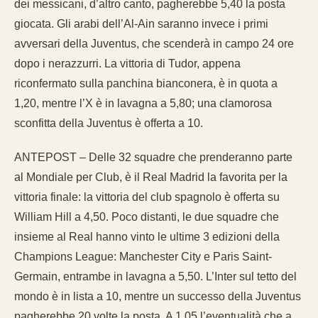
dei messicani, d’altro canto, pagherebbe 5,40 la posta
giocata. Gli arabi dell’Al-Ain saranno invece i primi
avversari della Juventus, che scenderà in campo 24 ore
dopo i nerazzurri. La vittoria di Tudor, appena
riconfermato sulla panchina bianconera, è in quota a
1,20, mentre l’X è in lavagna a 5,80; una clamorosa
sconfitta della Juventus è offerta a 10.
ANTEPOST – Delle 32 squadre che prenderanno parte
al Mondiale per Club, è il Real Madrid la favorita per la
vittoria finale: la vittoria del club spagnolo è offerta su
William Hill a 4,50. Poco distanti, le due squadre che
insieme al Real hanno vinto le ultime 3 edizioni della
Champions League: Manchester City e Paris Saint-
Germain, entrambe in lavagna a 5,50. L’Inter sul tetto del
mondo è in lista a 10, mentre un successo della Juventus
pagherebbe 20 volte la posta. A 1,05 l’eventualità che a