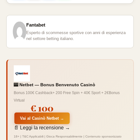
Fantabet
Esperto di scommesse sportive con anni di esperienza
nel settore betting italiano.
🎰 Netbet — Bonus Benvenuto Casinò
Bonus 100€ Cashback+ 200 Free Spin + 40€ Sport + 2€Bonus
Virtual
€ 100
Vai al Casinò Netbet →
📄 Leggi la recensione →
18+ | T&C Applicabili | Gioca Responsabilmente | Contenuto sponsorizzato