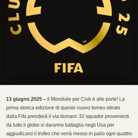
13 giugno 2025 –
Il Mondiale per Club è alle porte! La
prima storica edizione di questo nuovo torneo ideato
dalla Fifa prenderà il via domani: 32 squadre provenienti
da tutto il globo si daranno battaglia negli Usa per
aggiudicarsi il trofeo che verrà messo in palio ogni quattro