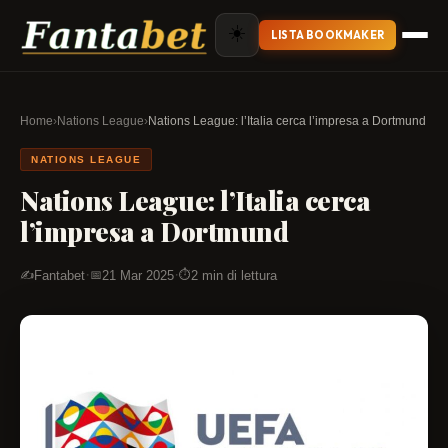
☀️
LISTA BOOKMAKER
Home
›
Nations League
›
Nations League: l’Italia cerca l’impresa a Dortmund
NATIONS LEAGUE
Nations League: l’Italia cerca
l’impresa a Dortmund
·
·
Fantabet
21 Mar 2025
2 min di lettura
✍️
📅
⏱️