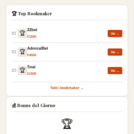
🏆 Top Bookmaker
22bet
🏆
01
Vai →
€1500
AdmiralBet
🏆
02
Vai →
€4500
Snai
🏆
03
Vai →
€1500
Tutti i bookmaker →
💰 Bonus del Giorno
🏆