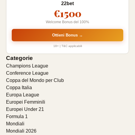
22bet
€1500
Welcome Bonus del 100%
Ottieni Bonus →
18+ | T&C applicabili
Categorie
Champions League
Conference League
Coppa del Mondo per Club
Coppa Italia
Europa League
Europei Femminili
Europei Under 21
Formula 1
Mondiali
Mondiali 2026