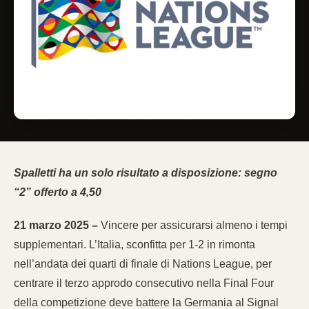
Spalletti ha un solo risultato a disposizione: segno
“2” offerto a 4,50
21 marzo 2025 –
Vincere per assicurarsi almeno i tempi
supplementari. L’Italia, sconfitta per 1-2 in rimonta
nell’andata dei quarti di finale di Nations League, per
centrare il terzo approdo consecutivo nella Final Four
della competizione deve battere la Germania al Signal