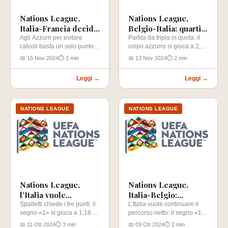
Nations League,
Nations League,
Italia-Francia decide
Belgio-Italia: quarti
il primo posto
di finale a un passo
Agli Azzurri per evitare
Partita da tripla in quota: il
calcoli basta un solo punto:
colpo azzurro si gioca a 2,60
«1X» fissato a 1,50 volte…
13 novembre…
📅 15 Nov 2024
⏱ 2 min
📅 13 Nov 2024
⏱ 2 min
Leggi →
Leggi →
NATIONS LEAGUE
NATIONS LEAGUE
Nations League,
Nations League,
l’Italia vuole
Italia-Belgio:
mantenere la vetta
Spalletti punta sui gol
Spalletti chiede i tre punti: il
L’Italia vuole continuare il
segno «1» si gioca a 1,18 11
percorso netto: il segno «1»
del girone
di Retegui e Frattesi
ottobre…
paga 2 volte la posta…
📅 11 Ott 2024
⏱ 3 min
📅 09 Ott 2024
⏱ 2 min