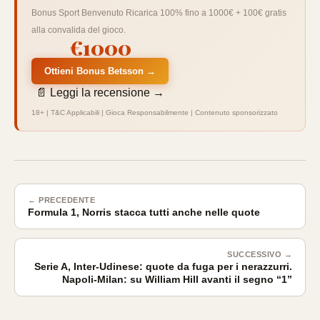
Bonus Sport Benvenuto Ricarica 100% fino a 1000€ + 100€ gratis
alla convalida del gioco.
€1000
Ottieni Bonus Betsson →
📄 Leggi la recensione →
18+ | T&C Applicabili | Gioca Responsabilmente | Contenuto sponsorizzato
← PRECEDENTE
Formula 1, Norris stacca tutti anche nelle quote
SUCCESSIVO →
Serie A, Inter-Udinese: quote da fuga per i nerazzurri.
Napoli-Milan: su William Hill avanti il segno “1”