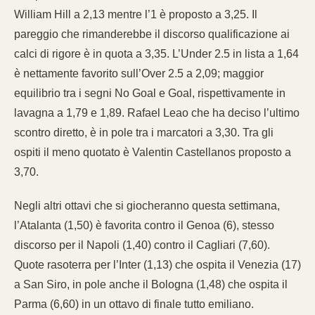
William Hill a 2,13 mentre l’1 è proposto a 3,25. Il
pareggio che rimanderebbe il discorso qualificazione ai
calci di rigore è in quota a 3,35. L’Under 2.5 in lista a 1,64
è nettamente favorito sull’Over 2.5 a 2,09; maggior
equilibrio tra i segni No Goal e Goal, rispettivamente in
lavagna a 1,79 e 1,89. Rafael Leao che ha deciso l’ultimo
scontro diretto, è in pole tra i marcatori a 3,30. Tra gli
ospiti il meno quotato è Valentin Castellanos proposto a
3,70.
Negli altri ottavi che si giocheranno questa settimana,
l’Atalanta (1,50) è favorita contro il Genoa (6), stesso
discorso per il Napoli (1,40) contro il Cagliari (7,60).
Quote rasoterra per l’Inter (1,13) che ospita il Venezia (17)
a San Siro, in pole anche il Bologna (1,48) che ospita il
Parma (6,60) in un ottavo di finale tutto emiliano.