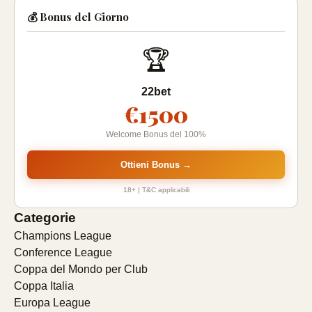
💰 Bonus del Giorno
🏆
22bet
€1500
Welcome Bonus del 100%
Ottieni Bonus →
18+ | T&C applicabili
Categorie
Champions League
Conference League
Coppa del Mondo per Club
Coppa Italia
Europa League